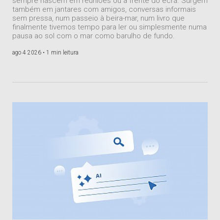
sempre nascem em reuniões ou à frente do ecrã. Surgem
também em jantares com amigos, conversas informais
sem pressa, num passeio à beira-mar, num livro que
finalmente tivemos tempo para ler ou simplesmente numa
pausa ao sol com o mar como barulho de fundo.
ago 4 2026 •
1 min leitura