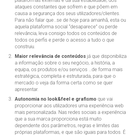
plataformas externas e da sua estabilidade, dos
ataques constantes que sofrem e que põem em
causa a segurança dos seus utilizadores/clientes.
Para não falar que…se de hoje para amanhã, esta ou
aquela plataforma social “desaparece” ou perde
relevância, leva consigo todos os conteúdos de
todos os perfis e perde o acesso a tudo o que
construiu.
Maior relevância de conteúdos
já que disponibiliza
a informação sobre o seu negócio, a história, a
equipa, os produtos e/ou serviços …de forma mais
estratégica, completa e estruturada, para que o
mercado o veja da forma certa como se quer
apresentar.
Autonomia no look&feel e grafismo
que vai
proporcionar aos utilizadores uma experiência web
mais personalizada. Nas redes sociais a experiência
que a sua marca proporciona está muito
dependente dos parâmetros, regras e limites das
próprias plataformas, e que são iguais para todos. É