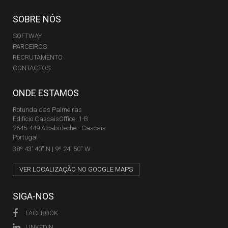
SOBRE NÓS
SOFTWAY
PARCEIROS
RECRUTAMENTO
CONTACTOS
ONDE ESTAMOS
Rotunda das Palmeiras
Edifício CascaisOffice, 1-B
2645-449 Alcabideche - Cascais
Portugal
38º 43' 40'' N | 9º 24' 50'' W
VER LOCALIZAÇÃO NO GOOGLE MAPS
SIGA-NOS
FACEBOOK
LINKEDIN