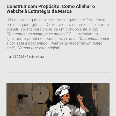
Construir com Propósito: Como Alinhar o
Website à Estratégia da Marca
Há uma cena que se repete com inquietante frequência
em qualquer agência. O cliente entra numa reunião, abre o
portátil, aponta para o site de um concorrente e diz:
"
Queremos um assim, mas melhor.
" Ou, em variantes
igualmente populares para sites já no ar: "
Queremos mudar
a cor, está a ficar antigo
", "
Vamos acrescentar um botão
aqui
", "
Vamos tirar esta página
".
mai 13 2026 •
7 min leitura