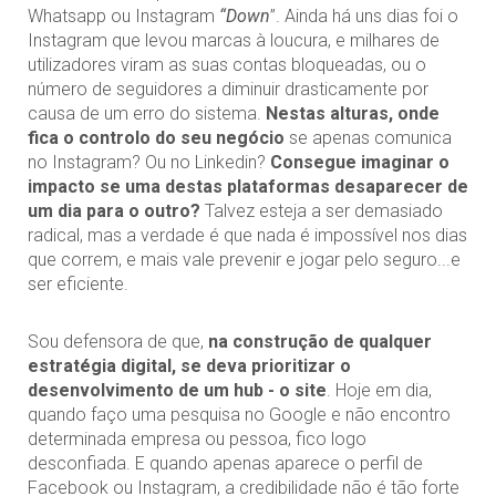
Whatsapp ou Instagram
“Down
”. Ainda há uns dias foi o
Instagram que levou marcas à loucura, e milhares de
utilizadores viram as suas contas bloqueadas, ou o
número de seguidores a diminuir drasticamente por
causa de um erro do sistema.
Nestas alturas, onde
fica o controlo do seu negócio
se apenas comunica
no Instagram? Ou no Linkedin?
Consegue imaginar o
impacto se uma destas plataformas desaparecer de
um dia para o outro?
Talvez esteja a ser demasiado
radical, mas a verdade é que nada é impossível nos dias
que correm, e mais vale prevenir e jogar pelo seguro...e
ser eficiente.
Sou defensora de que,
na construção de qualquer
estratégia digital, se deva prioritizar o
desenvolvimento de um hub - o site
. Hoje em dia,
quando faço uma pesquisa no Google e não encontro
determinada empresa ou pessoa, fico logo
desconfiada. E quando apenas aparece o perfil de
Facebook ou Instagram, a credibilidade não é tão forte