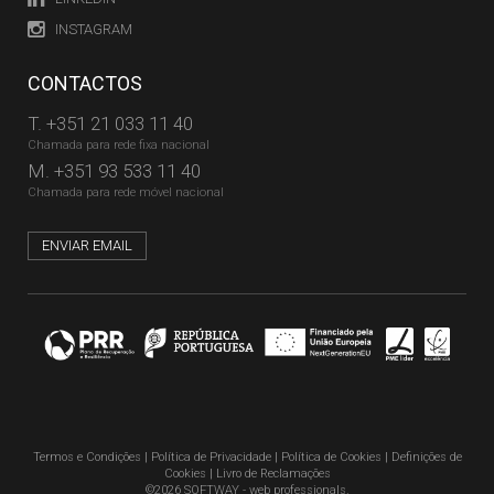
INSTAGRAM
CONTACTOS
T.
+351 21 033 11 40
Chamada para rede fixa nacional
M.
+351 93 533 11 40
Chamada para rede móvel nacional
ENVIAR EMAIL
Termos e Condições
|
Política de Privacidade
|
Política de Cookies
|
Definições de
Cookies
|
Livro de Reclamações
©2026 SOFTWAY - web professionals.