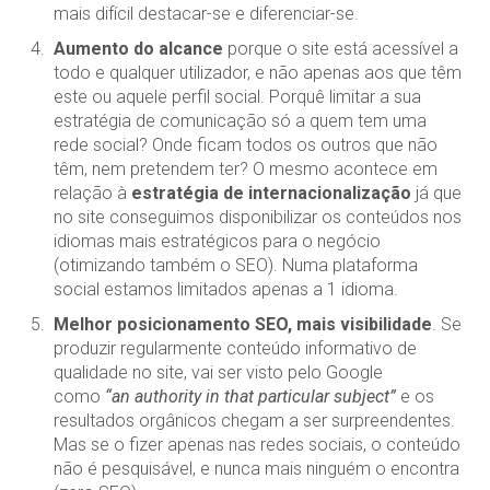
mais difícil destacar-se e diferenciar-se.
Aumento do alcance
porque o site está acessível a
todo e qualquer utilizador, e não apenas aos que têm
este ou aquele perfil social. Porquê limitar a sua
estratégia de comunicação só a quem tem uma
rede social? Onde ficam todos os outros que não
têm, nem pretendem ter? O mesmo acontece em
relação à
estratégia de internacionalização
já que
no site conseguimos disponibilizar os conteúdos nos
idiomas mais estratégicos para o negócio
(otimizando também o SEO). Numa plataforma
social estamos limitados apenas a 1 idioma.
Melhor posicionamento SEO, mais visibilidade
. Se
produzir regularmente conteúdo informativo de
qualidade no site, vai ser visto pelo Google
como
“an authority in that particular subject”
e os
resultados orgânicos chegam a ser surpreendentes.
Mas se o fizer apenas nas redes sociais, o conteúdo
não é pesquisável, e nunca mais ninguém o encontra