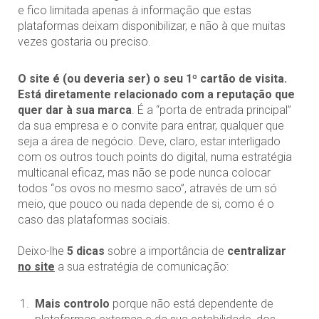
e fico limitada apenas à informação que estas
plataformas deixam disponibilizar, e não à que muitas
vezes gostaria ou preciso.
O site é (ou deveria ser) o seu 1º cartão de visita.
Está diretamente relacionado com a reputação que
quer dar à sua marca
. É a “porta de entrada principal”
da sua empresa e o convite para entrar, qualquer que
seja a área de negócio. Deve, claro, estar interligado
com os outros touch points do digital, numa estratégia
multicanal eficaz, mas não se pode nunca colocar
todos “os ovos no mesmo saco”, através de um só
meio, que pouco ou nada depende de si, como é o
caso das plataformas sociais.
Deixo-lhe
5 dicas
sobre a importância de
centralizar
no site
a sua estratégia de comunicação:
Mais controlo
porque não está dependente de