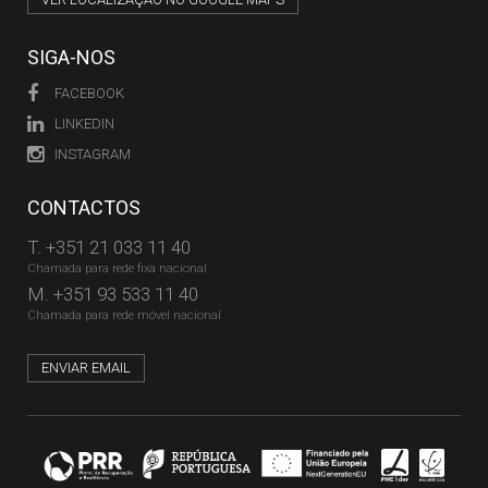
SIGA-NOS
FACEBOOK
LINKEDIN
INSTAGRAM
CONTACTOS
T.
+351 21 033 11 40
Chamada para rede fixa nacional
M.
+351 93 533 11 40
Chamada para rede móvel nacional
ENVIAR EMAIL