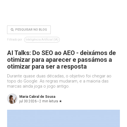
PESQUISAR NO BLOG
Filtrado por
Inteligência Artificial (IA)
AI Talks: Do SEO ao AEO - deixámos de
otimizar para aparecer e passámos a
otimizar para ser a resposta
Durante quase duas décadas, o objetivo foi chegar ao
topo do Google. As regras mudaram, e a maioria das
marcas ainda joga o jogo antigo.
Maria Cabral de Sousa
jul 30 2026 •
2 min leitura
★