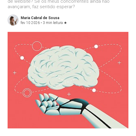
de website? Se os meus concorrentes ainda não
avançaram, faz sentido esperar?
Maria Cabral de Sousa
fev 10 2026 •
3 min leitura
★