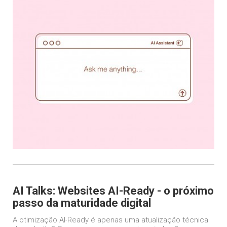
AI Talks: Websites AI-Ready - o próximo
passo da maturidade digital
A otimização AI-Ready é apenas uma atualização técnica