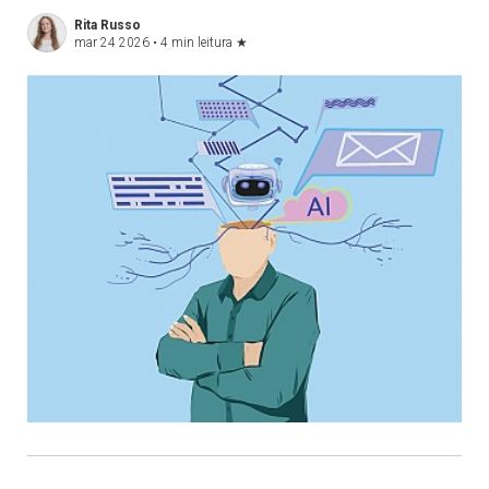
Rita Russo
mar 24 2026 •
4 min leitura
★