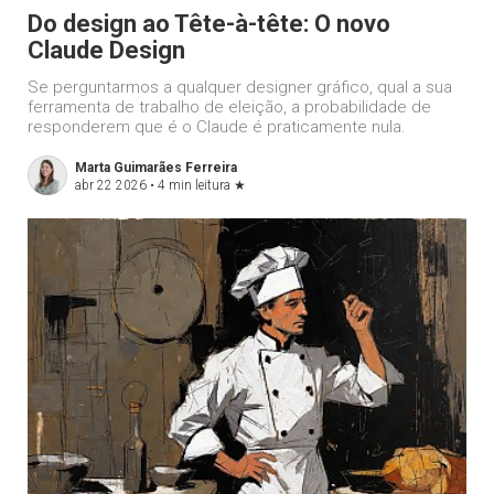
Do design ao Tête-à-tête: O novo
Claude Design
Se perguntarmos a qualquer designer gráfico, qual a sua
ferramenta de trabalho de eleição, a probabilidade de
responderem que é o Claude é praticamente nula.
Marta Guimarães Ferreira
abr 22 2026 •
4 min leitura
★