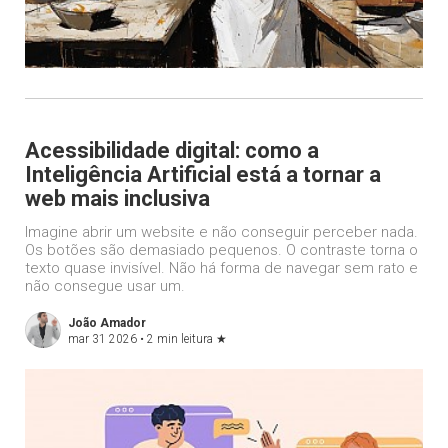
Acessibilidade digital: como a
Inteligência Artificial está a tornar a
web mais inclusiva
Imagine abrir um website e não conseguir perceber nada.
Os botões são demasiado pequenos. O contraste torna o
texto quase invisível. Não há forma de navegar sem rato e
não consegue usar um.
João Amador
mar 31 2026 •
2 min leitura
★