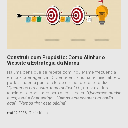
Construir com Propósito: Como Alinhar o
Website à Estratégia da Marca
Há uma cena que se repete com inquietante frequência
em qualquer agência. O cliente entra numa reunião, abre o
portátil, aponta para o site de um concorrente e diz:
"
Queremos um assim, mas melhor.
" Ou, em variantes
igualmente populares para sites já no ar: "
Queremos mudar
a cor, está a ficar antigo
", "
Vamos acrescentar um botão
aqui
", "
Vamos tirar esta página
".
mai 13 2026 •
7 min leitura