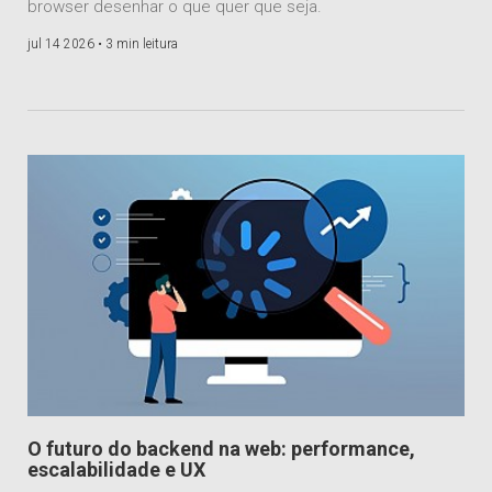
browser desenhar o que quer que seja.
jul 14 2026 •
3 min leitura
O futuro do backend na web: performance,
escalabilidade e UX