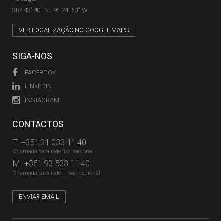
38º 43' 40'' N | 9º 24' 50'' W
VER LOCALIZAÇÃO NO GOOGLE MAPS
SIGA-NOS
FACEBOOK
LINKEDIN
INSTAGRAM
CONTACTOS
T.
+351 21 033 11 40
Chamada para rede fixa nacional
M.
+351 93 533 11 40
Chamada para rede móvel nacional
ENVIAR EMAIL