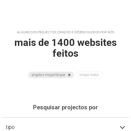
ALGUNS DOS PROJECTOS CRIADOS E DESENVOLVIDOS POR NÓS
mais de 1400 websites
feitos
angola e moçambique
limpar todos
Pesquisar projectos por
tipo