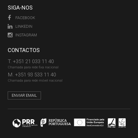
SIGA-NOS
FACEBOOK
LINKEDIN
INSTAGRAM
CONTACTOS
T.
+351 21 033 11 40
Chamada para rede fixa nacional
M.
+351 93 533 11 40
Chamada para rede móvel nacional
ENVIAR EMAIL