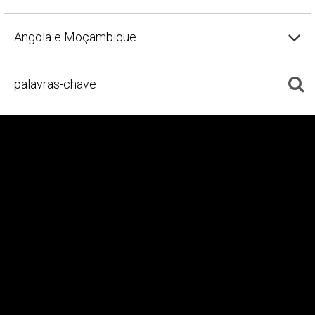
Angola e Moçambique