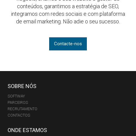
conteúdos, garantimos a estratégia de SEO,
integramos com redes sociais e com plataforma
de email marketing. Não adie o seu sucesso.
Contacte-nos
SOBRE NÓS
SOFTWAY
PARCEIROS
RECRUTAMENTO
CONTACTOS
ONDE ESTAMOS