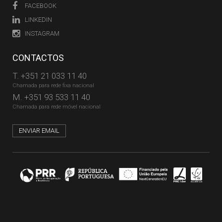
FACEBOOK
LINKEDIN
INSTAGRAM
CONTACTOS
T.
+351 21 033 11 40
Chamada para rede fixa nacional
M.
+351 93 533 11 40
Chamada para rede móvel nacional
ENVIAR EMAIL