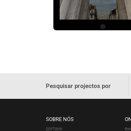
Pesquisar projectos por
SOBRE NÓS
O
SOFTWAY
Rot