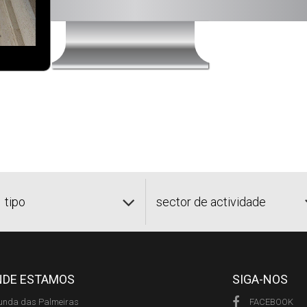
tipo
sector de actividade
NDE ESTAMOS
SIGA-NOS
unda das Palmeiras
FACEBOOK