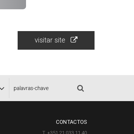
visitar site
CONTACTOS
T. +351 21 033 11 40