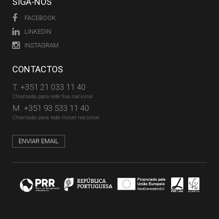
SIGA-NOS
FACEBOOK
LINKEDIN
INSTAGRAM
CONTACTOS
T.
+351 21 033 11 40
Chamada para rede fixa nacional
M.
+351 93 533 11 40
Chamada para rede móvel nacional
ENVIAR EMAIL