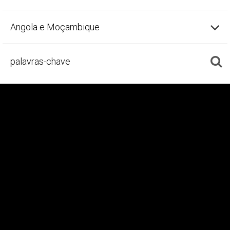
Angola e Moçambique