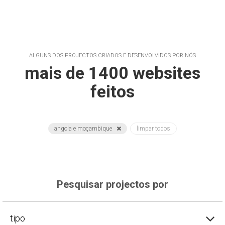
ALGUNS DOS PROJECTOS CRIADOS E DESENVOLVIDOS POR NÓS
mais de 1400 websites
feitos
angola e moçambique
limpar todos
Pesquisar projectos por
tipo