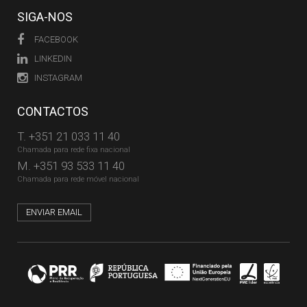
SIGA-NOS
FACEBOOK
LINKEDIN
INSTAGRAM
CONTACTOS
T.
+351 21 033 11 40
Chamada para rede fixa nacional
M.
+351 93 533 11 40
Chamada para rede móvel nacional
ENVIAR EMAIL