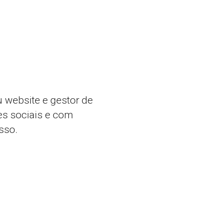
u website e gestor de
es sociais e com
sso.