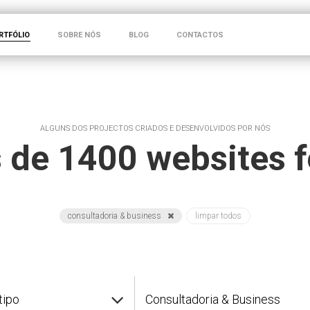
RTFÓLIO
SOBRE NÓS
BLOG
CONTACTOS
ALGUNS DOS PROJECTOS CRIADOS E DESENVOLVIDOS POR NÓS
 de 1400 websites f
consultadoria & business
limpar todos
tipo
Consultadoria & Business