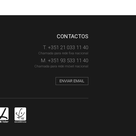
CONTACTOS
T. +351 21 033 11 40
Chamada para rede fixa nacional
M. +351 93 533 11 40
Chamada para rede móvel nacional
ENVIAR EMAIL