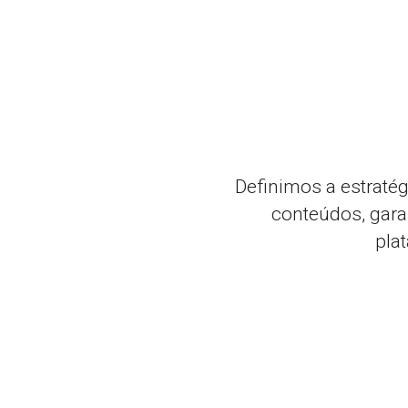
Definimos a estratég
conteúdos, gara
pla