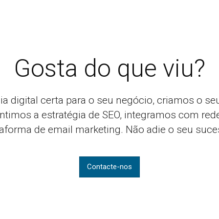
Gosta do que viu?
ia digital certa para o seu negócio, criamos o se
ntimos a estratégia de SEO, integramos com red
taforma de email marketing. Não adie o seu suce
Contacte-nos