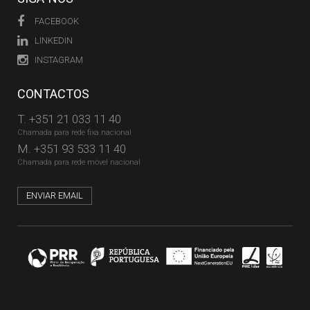
FACEBOOK
LINKEDIN
INSTAGRAM
CONTACTOS
T.
+351 21 033 11 40
Chamada para rede fixa nacional
M.
+351 93 533 11 40
Chamada para rede móvel nacional
ENVIAR EMAIL