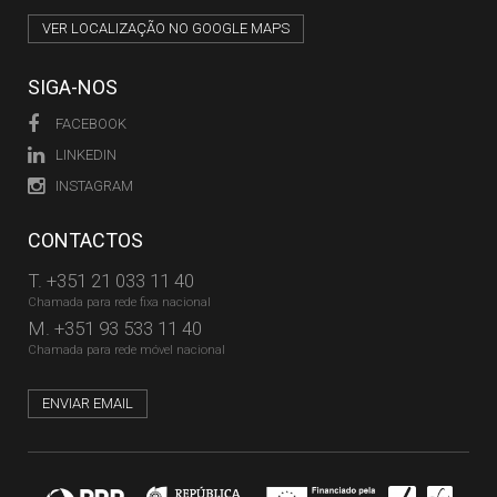
VER LOCALIZAÇÃO NO GOOGLE MAPS
SIGA-NOS
FACEBOOK
LINKEDIN
INSTAGRAM
CONTACTOS
T.
+351 21 033 11 40
Chamada para rede fixa nacional
M.
+351 93 533 11 40
Chamada para rede móvel nacional
ENVIAR EMAIL