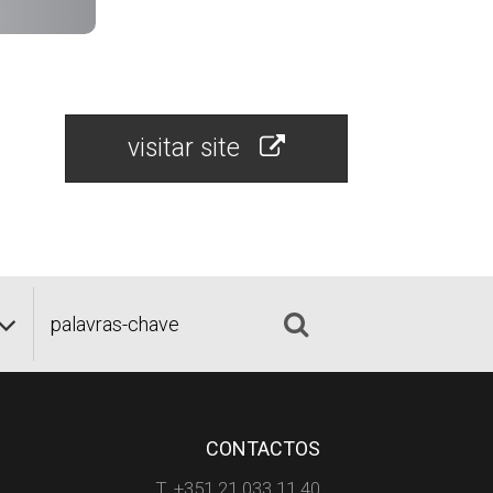
visitar site
CONTACTOS
T. +351 21 033 11 40