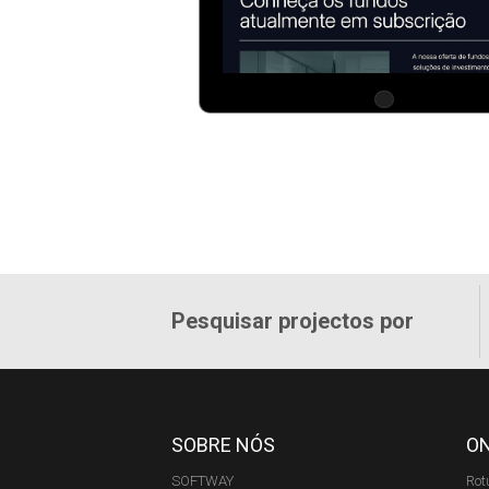
Pesquisar projectos por
SOBRE NÓS
O
SOFTWAY
Rot