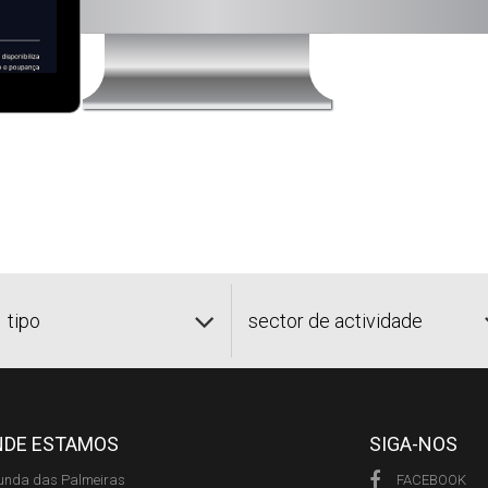
tipo
sector de actividade
NDE ESTAMOS
SIGA-NOS
unda das Palmeiras
FACEBOOK