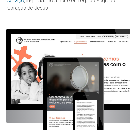
serviço
, inspirada no amor e entrega ao Sagrado
Coração de Jesus.