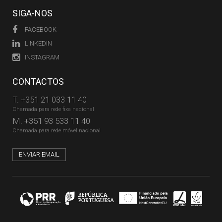
SIGA-NOS
FACEBOOK
LINKEDIN
INSTAGRAM
CONTACTOS
T.
+351 21 033 11 40
Chamada para rede fixa nacional
M.
+351 93 533 11 40
Chamada para rede móvel nacional
ENVIAR EMAIL