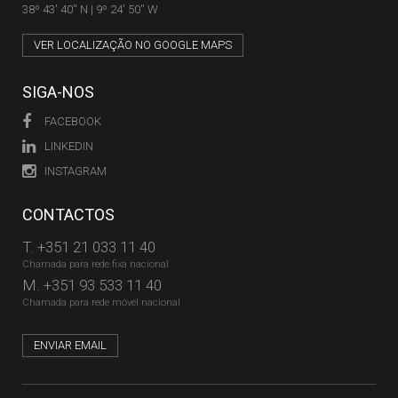
38º 43' 40'' N | 9º 24' 50'' W
VER LOCALIZAÇÃO NO GOOGLE MAPS
SIGA-NOS
FACEBOOK
LINKEDIN
INSTAGRAM
CONTACTOS
T.
+351 21 033 11 40
Chamada para rede fixa nacional
M.
+351 93 533 11 40
Chamada para rede móvel nacional
ENVIAR EMAIL