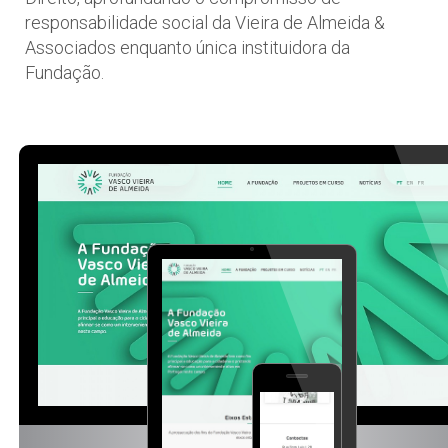
responsabilidade social da Vieira de Almeida &
Associados enquanto única instituidora da
Fundação.