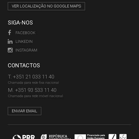
VER LOCALIZAÇÃO NO GOOGLE MAPS
SIGA-NOS
FACEBOOK
LINKEDIN
INSTAGRAM
CONTACTOS
T.
+351 21 033 11 40
Chamada para rede fixa nacional
M.
+351 93 533 11 40
Chamada para rede móvel nacional
ENVIAR EMAIL