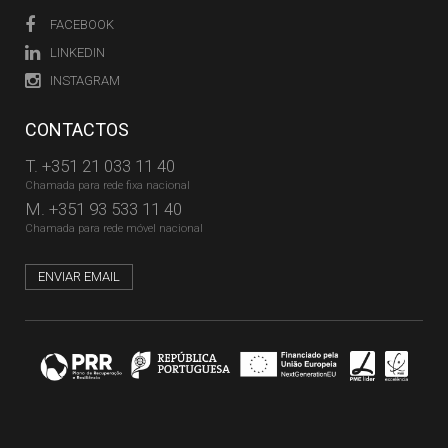
FACEBOOK
LINKEDIN
INSTAGRAM
CONTACTOS
T.
+351 21 033 11 40
Chamada para rede fixa nacional
M.
+351 93 533 11 40
Chamada para rede móvel nacional
ENVIAR EMAIL