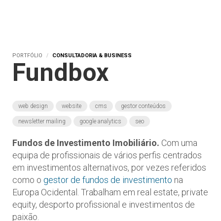
PORTFÓLIO
CONSULTADORIA & BUSINESS
Fundbox
web design
website
cms
gestor conteúdos
newsletter mailing
google analytics
seo
Fundos de Investimento Imobiliário.
Com uma
equipa de profissionais de vários perfis centrados
em investimentos alternativos, por vezes referidos
como o
gestor de fundos de investimento
na
Europa Ocidental. Trabalham em real estate, private
equity, desporto profissional e investimentos de
paixão.