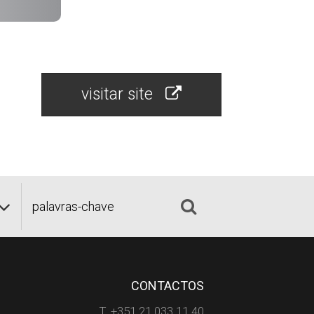
visitar site
CONTACTOS
T. +351 21 033 11 40