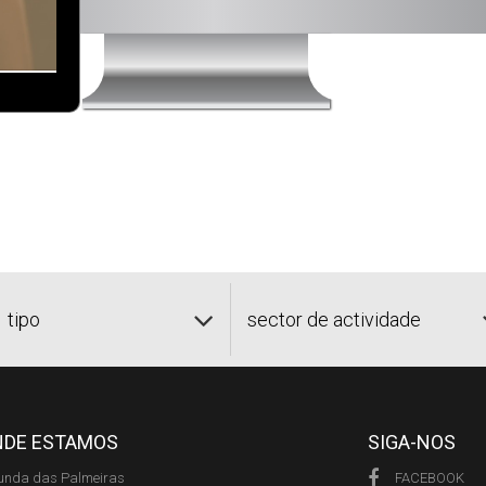
tipo
sector de actividade
NDE ESTAMOS
SIGA-NOS
unda das Palmeiras
FACEBOOK