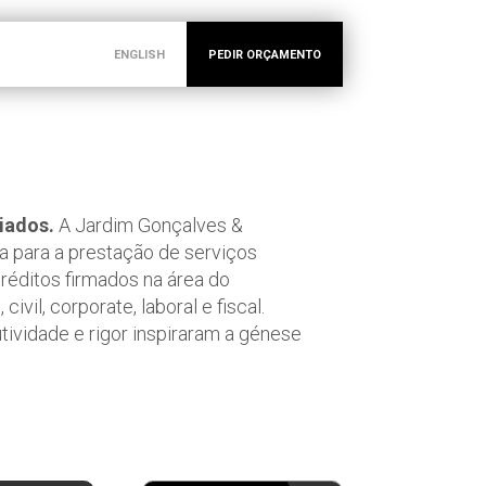
ENGLISH
PEDIR ORÇAMENTO
iados.
A Jardim Gonçalves &
 para a prestação de serviços
créditos firmados na área do
civil, corporate, laboral e fiscal.
tividade e rigor inspiraram a génese