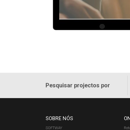
Pesquisar projectos por
SOBRE NÓS
O
SOFTWAY
Rot