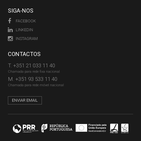
SIGA-NOS
FACEBOOK
LINKEDIN
INSTAGRAM
CONTACTOS
T.
+351 21 033 11 40
Chamada para rede fixa nacional
M.
+351 93 533 11 40
Chamada para rede móvel nacional
ENVIAR EMAIL