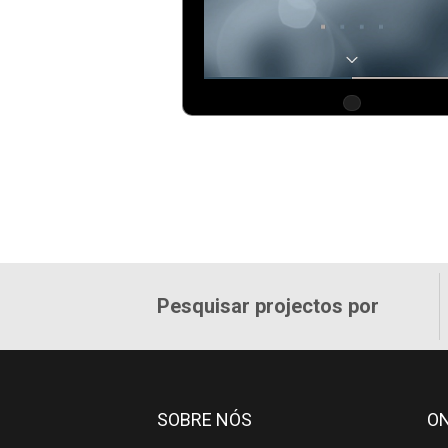
Pesquisar projectos por
SOBRE NÓS
O