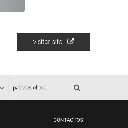
visitar site
CONTACTOS