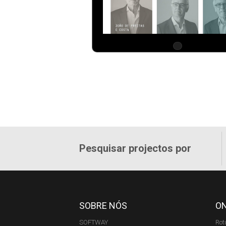
Pesquisar projectos por
SOBRE NÓS
O
SOFTWAY
Rot