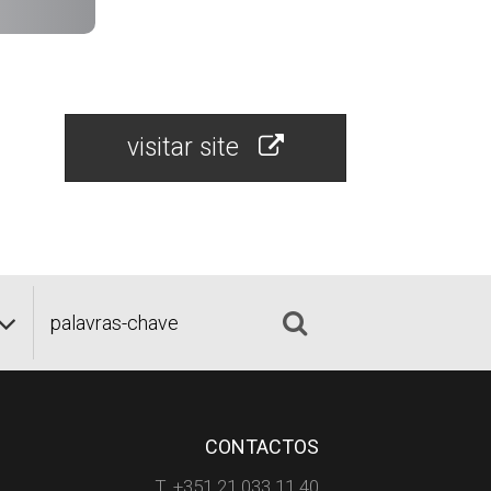
visitar site
CONTACTOS
T. +351 21 033 11 40