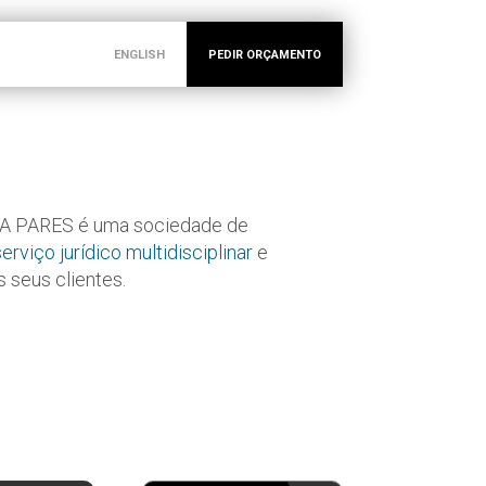
ENGLISH
PEDIR ORÇAMENTO
A PARES é uma sociedade de
serviço jurídico multidisciplinar
e
 seus clientes.