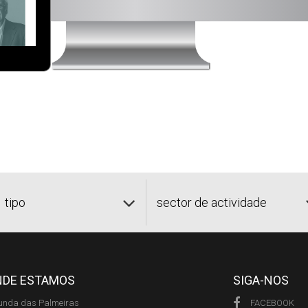
tipo
sector de actividade
NDE ESTAMOS
SIGA-NOS
unda das Palmeiras
FACEBOOK