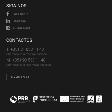
SIGA-NOS
FACEBOOK
LINKEDIN
INSTAGRAM
CONTACTOS
T.
+351 21 033 11 40
Chamada para rede fixa nacional
M.
+351 93 533 11 40
Chamada para rede móvel nacional
ENVIAR EMAIL