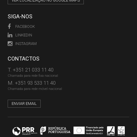
VER LOCALIZAÇÃO NO GOOGLE MAPS
SIGA-NOS
FACEBOOK
LINKEDIN
INSTAGRAM
CONTACTOS
T.
+351 21 033 11 40
Chamada para rede fixa nacional
M.
+351 93 533 11 40
Chamada para rede móvel nacional
ENVIAR EMAIL