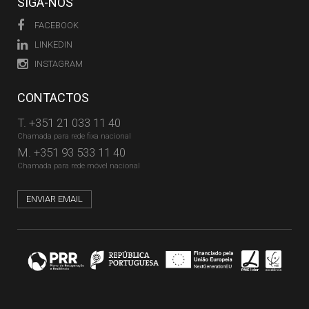
SIGA-NOS
FACEBOOK
LINKEDIN
INSTAGRAM
CONTACTOS
T.
+351 21 033 11 40
Chamada para rede fixa nacional
M.
+351 93 533 11 40
Chamada para rede móvel nacional
ENVIAR EMAIL