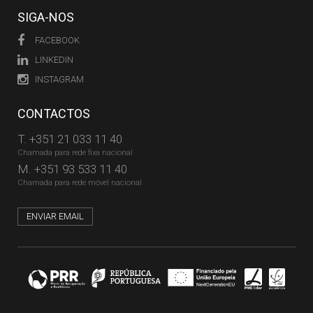
SIGA-NOS
FACEBOOK
LINKEDIN
INSTAGRAM
CONTACTOS
T.
+351 21 033 11 40
Chamada para rede fixa nacional
M.
+351 93 533 11 40
Chamada para rede móvel nacional
ENVIAR EMAIL