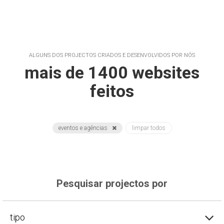
ALGUNS DOS PROJECTOS CRIADOS E DESENVOLVIDOS POR NÓS
mais de 1400 websites
feitos
eventos e agências
limpar todos
Pesquisar projectos por
tipo