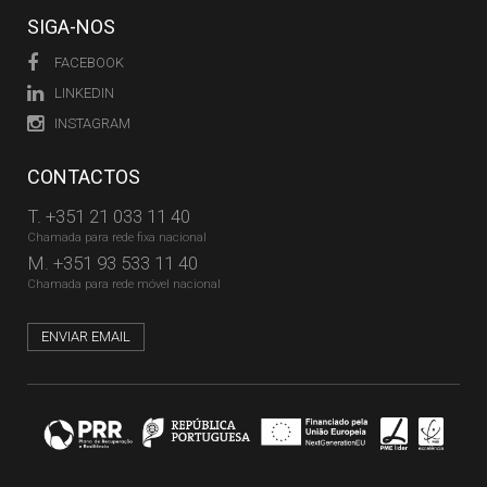
SIGA-NOS
FACEBOOK
LINKEDIN
INSTAGRAM
CONTACTOS
T.
+351 21 033 11 40
Chamada para rede fixa nacional
M.
+351 93 533 11 40
Chamada para rede móvel nacional
ENVIAR EMAIL