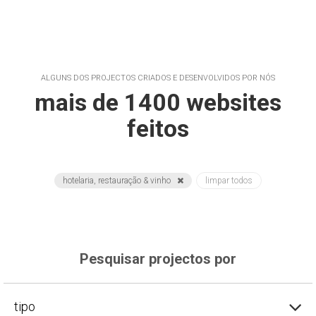
ALGUNS DOS PROJECTOS CRIADOS E DESENVOLVIDOS POR NÓS
mais de 1400 websites
feitos
hotelaria, restauração & vinho
limpar todos
Pesquisar projectos por
tipo