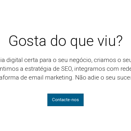
Gosta do que viu?
ia digital certa para o seu negócio, criamos o se
ntimos a estratégia de SEO, integramos com red
taforma de email marketing. Não adie o seu suce
Contacte-nos