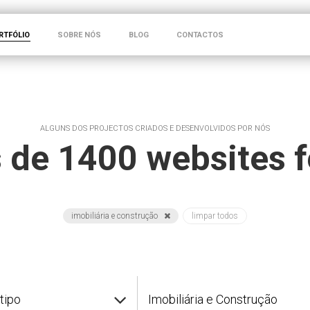
RTFÓLIO
SOBRE NÓS
BLOG
CONTACTOS
ALGUNS DOS PROJECTOS CRIADOS E DESENVOLVIDOS POR NÓS
 de 1400 websites f
imobiliária e construção
limpar todos
tipo
Imobiliária e Construção