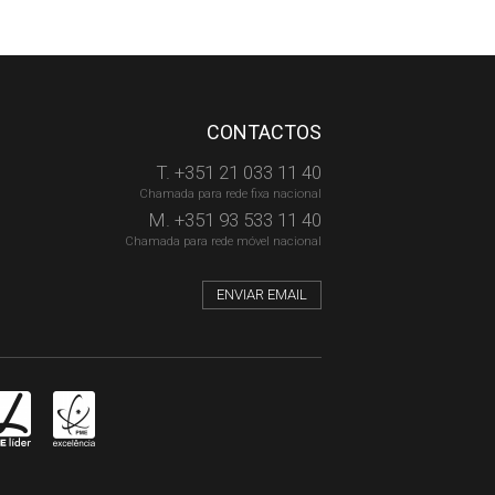
CONTACTOS
T. +351 21 033 11 40
Chamada para rede fixa nacional
M. +351 93 533 11 40
Chamada para rede móvel nacional
ENVIAR EMAIL