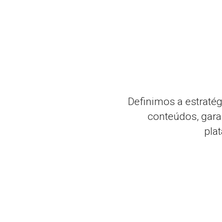
Definimos a estratég
conteúdos, gara
pla