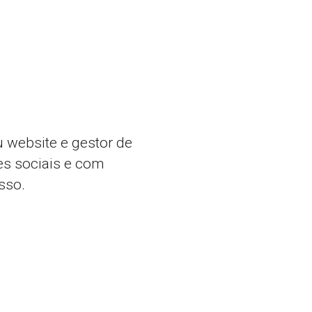
u website e gestor de
es sociais e com
sso.