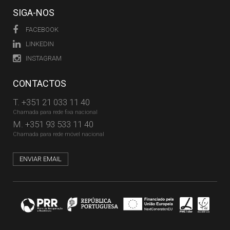
SIGA-NOS
FACEBOOK
LINKEDIN
INSTAGRAM
CONTACTOS
T.
+351 21 033 11 40
Chamada para rede fixa nacional
M.
+351 93 533 11 40
Chamada para rede móvel nacional
ENVIAR EMAIL