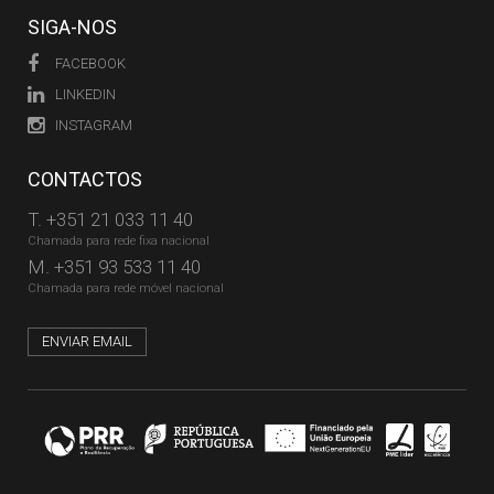
SIGA-NOS
FACEBOOK
LINKEDIN
INSTAGRAM
CONTACTOS
T.
+351 21 033 11 40
Chamada para rede fixa nacional
M.
+351 93 533 11 40
Chamada para rede móvel nacional
ENVIAR EMAIL