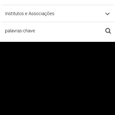
Institutos e Associações