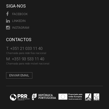
SIGA-NOS
FACEBOOK
LINKEDIN
INSTAGRAM
CONTACTOS
T.
+351 21 033 11 40
Chamada para rede fixa nacional
M.
+351 93 533 11 40
Chamada para rede móvel nacional
ENVIAR EMAIL