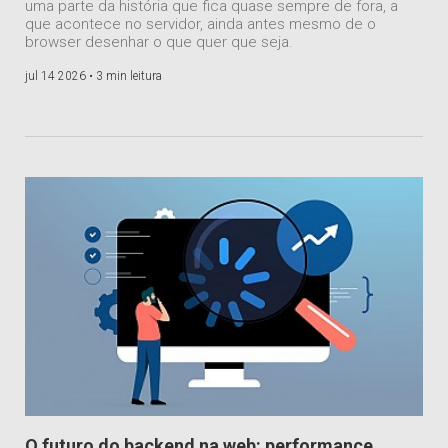
uma parte da história que fica quase sempre de fora, a
que acontece no servidor, ainda antes mesmo de o
browser desenhar o que quer que seja.
jul 14 2026 •
3 min leitura
O futuro do backend na web: performance,