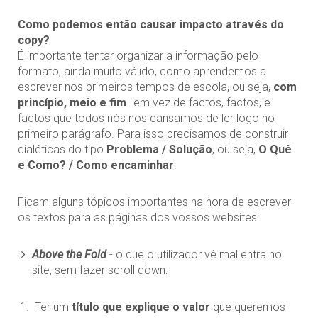
Como podemos então causar impacto através do
copy?
É importante tentar organizar a informação pelo
formato, ainda muito válido, como aprendemos a
escrever nos primeiros tempos de escola, ou seja,
com
princípio, meio e fim
…em vez de factos, factos, e
factos que todos nós nos cansamos de ler logo no
primeiro parágrafo. Para isso precisamos de construir
dialéticas do tipo
Problema / Solução
, ou seja,
O Quê
e Como? / Como encaminhar
.
Ficam alguns tópicos importantes na hora de escrever
os textos para as páginas dos vossos websites:
Above the Fold
- o que o utilizador vê mal entra no
site, sem fazer scroll down:
Ter um
título que explique o valor
que queremos