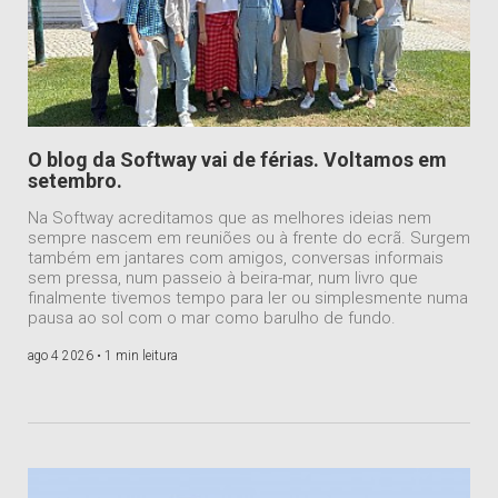
O blog da Softway vai de férias. Voltamos em
setembro.
Na Softway acreditamos que as melhores ideias nem
sempre nascem em reuniões ou à frente do ecrã. Surgem
também em jantares com amigos, conversas informais
sem pressa, num passeio à beira-mar, num livro que
finalmente tivemos tempo para ler ou simplesmente numa
pausa ao sol com o mar como barulho de fundo.
ago 4 2026 •
1 min leitura