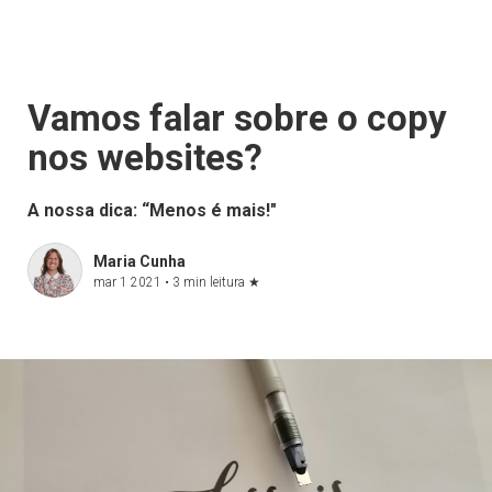
Vamos falar sobre o copy
nos websites?
A nossa dica: “Menos é mais!"
Maria Cunha
mar 1 2021 •
3 min leitura
★