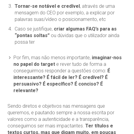
Tornar-se notável e credível
, através de uma
mensagem do CEO por exemplo, a explicar por
palavras suas/vídeo o posicionamento, etc
Caso se justifique,
criar algumas FAQ’s para as
“pontas soltas”
ou dúvidas que o utilizador ainda
possa ter
Por fim, mas não menos importante,
imaginar-nos
no papel do target
e rever tudo de forma a
conseguirmos responder a questões como:
É
interessante? É fácil de ler? É credível? É
persuasivo? É específico? É conciso? É
relevante?
Sendo diretos e objetivos nas mensagens que
queremos, e pautando sempre a nossa escrita por
valores como a autenticidade e a transparência,
conseguimos ser mais impactantes.
Ter títulos e
textos curtos, mas que digam muito, em poucas