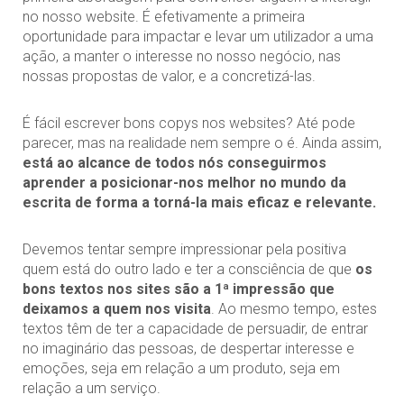
no nosso website. É efetivamente a primeira
oportunidade para impactar e levar um utilizador a uma
ação, a manter o interesse no nosso negócio, nas
nossas propostas de valor, e a concretizá-las.
É fácil escrever bons copys nos websites? Até pode
parecer, mas na realidade nem sempre o é. Ainda assim,
está ao alcance de todos nós conseguirmos
aprender a posicionar-nos melhor no mundo da
escrita de forma a torná-la mais eficaz e relevante.
Devemos tentar sempre impressionar pela positiva
quem está do outro lado e ter a consciência de que
os
bons textos nos sites são a 1ª impressão que
deixamos a quem nos visita
. Ao mesmo tempo, estes
textos têm de ter a capacidade de persuadir, de entrar
no imaginário das pessoas, de despertar interesse e
emoções, seja em relação a um produto, seja em
relação a um serviço.