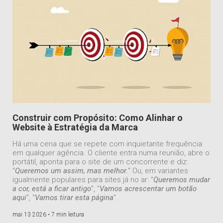
Construir com Propósito: Como Alinhar o
Website à Estratégia da Marca
Há uma cena que se repete com inquietante frequência
em qualquer agência. O cliente entra numa reunião, abre o
portátil, aponta para o site de um concorrente e diz:
"
Queremos um assim, mas melhor.
" Ou, em variantes
igualmente populares para sites já no ar: "
Queremos mudar
a cor, está a ficar antigo
", "
Vamos acrescentar um botão
aqui
", "
Vamos tirar esta página
".
mai 13 2026 •
7 min leitura