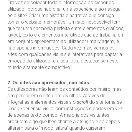
Em vez de colocar toda a informação ao dispor do
utilizador, porque não criar uma experiência ao navegar
pelo site? Criar uma história e narrativa que consiga
tornar o website memorável. Um site inesquecível tem
que ter uma harmonia perfeita entre elementos gráficos,
layout, texto e elementos interativos que ao trabalharem
em conjunto apresentam ao utilizador uma ‘viagem’, e
não apenas informações. Cada vez mais vemos os
sites com qualidades visuais e interativas para captar a
emoção do utilizador e ajudá-los a destacar-se neste
mundo altamente competitivo.
2. Os sites são apreciados, não lidos
Os utilizadores não leem os conteúdos por inteiro, mas
sim percorrem o site com os olhos. Através de
infografias e elementos visuais o
scroll
do site torna-se
uma experiência visual com instruções e dados em vez
de apenas texto corrido. A maioria dos visitantes
procuram algo que lhes chame a atenção e só depois
alteram para o “modo leitura” quando quiserem