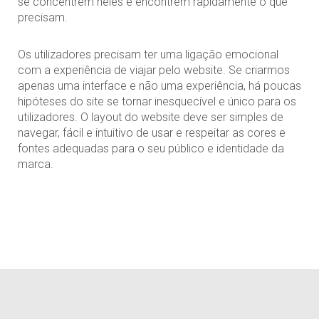
se concentrem neles e encontrem rapidamente o que
precisam.
Os utilizadores precisam ter uma ligação emocional
com a experiência de viajar pelo website. Se criarmos
apenas uma interface e não uma experiência, há poucas
hipóteses do site se tornar inesquecível e único para os
utilizadores. O layout do website deve ser simples de
navegar, fácil e intuitivo de usar e respeitar as cores e
fontes adequadas para o seu público e identidade da
marca.