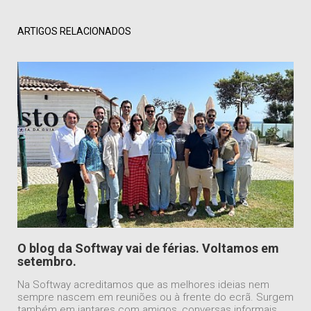
ARTIGOS RELACIONADOS
O blog da Softway vai de férias. Voltamos em
setembro.
Na Softway acreditamos que as melhores ideias nem
sempre nascem em reuniões ou à frente do ecrã. Surgem
também em jantares com amigos, conversas informais