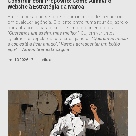
Construir com Propósito: Como Alinhar o
Website à Estratégia da Marca
Há uma cena que se repete com inquietante frequência
em qualquer agência. O cliente entra numa reunião, abre o
portátil, aponta para o site de um concorrente e diz:
"
Queremos um assim, mas melhor.
" Ou, em variantes
igualmente populares para sites já no ar: "
Queremos mudar
a cor, está a ficar antigo
", "
Vamos acrescentar um botão
aqui
", "
Vamos tirar esta página
".
mai 13 2026 •
7 min leitura