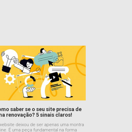
mo saber se o seu site precisa de
a renovação? 5 sinais claros!
website deixou de ser apenas uma montra
line. É uma peça fundamental na forma