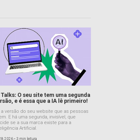
 Talks: O seu site tem uma segunda
rsão, e é essa que a IA lê primeiro!
 a versão do seu website que as pessoas
em. E há uma segunda, invisível, que
cide se a sua marca existe para a
eligência Artificial.
 28 2026 •
3 min leitura