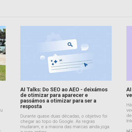
AI Talks: Do SEO ao AEO - deixámos
AI
de otimizar para aparecer e
ve
passámos a otimizar para ser a
Há
resposta
ou
ve
de
Durante quase duas décadas, o objetivo foi
Int
chegar ao topo do Google. As regras
mudaram, e a maioria das marcas ainda joga
r
jul
o jogo antigo.