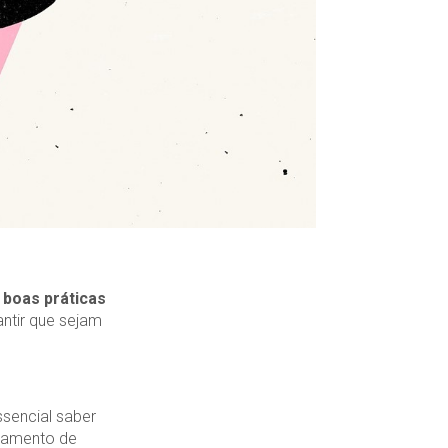
 boas práticas
antir que sejam
sencial saber
rtamento de