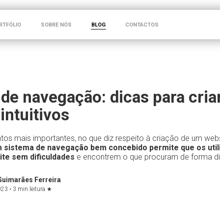
RTFÓLIO
SOBRE NÓS
BLOG
CONTACTOS
de navegação: dicas para cria
intuitivos
os mais importantes, no que diz respeito à criação de um websi
 sistema de navegação bem concebido permite que os util
ite sem dificuldades
e encontrem o que procuram de forma dir
Guimarães Ferreira
023 •
3 min leitura
★