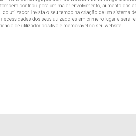
também contribui para um maior envolvimento, aumento das c
l do utilizador. Invista o seu tempo na criação de um sistema 
 necessidades dos seus utilizadores em primeiro lugar e será
ência de utilizador positiva e memorável no seu website.