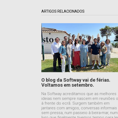
ARTIGOS RELACIONADOS
O blog da Softway vai de férias.
Voltamos em setembro.
Na Softway acreditamos que as melhores
ideias nem sempre nascem em reuniões 
à frente do ecrã. Surgem também em
jantares com amigos, conversas informais
sem pressa, num passeio à beira-mar, num
livro que finalmente tivemos tempo para le