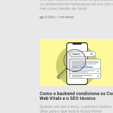
ou simplesmente numa pausa ao sol com 
mar como barulho de fundo.
ago 4 2026 •
1 min leitura
Como o backend condiciona os Co
Web Vitals e o SEO técnico
Quando um site é lento, o primeiro instinto
olhar para o que está à nossa frente: