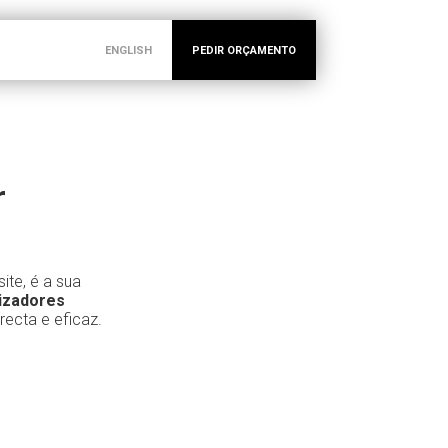
ENGLISH
PEDIR ORÇAMENTO
r
te, é a sua
izadores
ecta e eficaz.