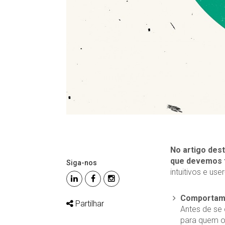
No artigo des
que devemos 
Siga-nos
intuitivos e user
Comportamen
Partilhar
Antes de se
para quem o