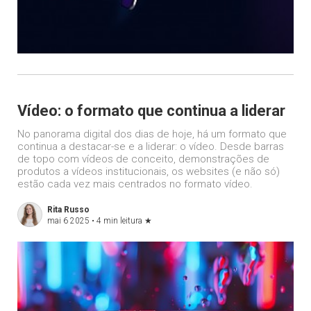
Vídeo: o formato que continua a liderar
No panorama digital dos dias de hoje, há um formato que
continua a destacar-se e a liderar: o vídeo. Desde barras
de topo com vídeos de conceito, demonstrações de
produtos a vídeos institucionais, os websites (e não só)
estão cada vez mais centrados no formato vídeo.
Rita Russo
mai 6 2025 •
4 min leitura
★