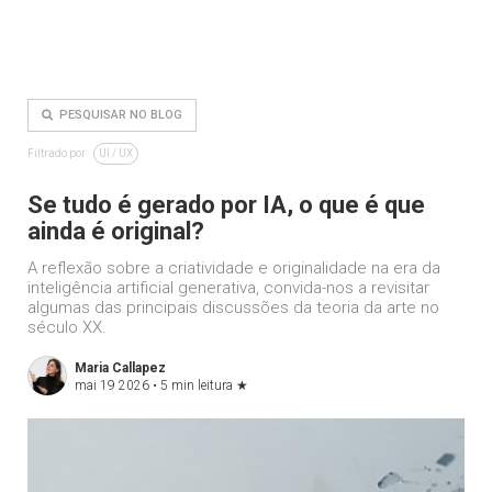
PESQUISAR NO BLOG
Filtrado por
UI / UX
Se tudo é gerado por IA, o que é que
ainda é original?
A reflexão sobre a criatividade e originalidade na era da
inteligência artificial generativa, convida-nos a revisitar
algumas das principais discussões da teoria da arte no
século XX.
Maria Callapez
mai 19 2026 •
5 min leitura
★