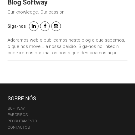
Blog Softway
Our knowledge. Our passion.
Siga-nos
Adoramos web e publicamos neste blog o que sabemos,
o que nos move... a nossa paixão. Siga-nos no linkedin
onde iremos partilhar os posts que destacamos aqui.
SOBRE NÓS
SOFTWAY
PARCEIROS
RECRUTAMENTO
CONTACTOS