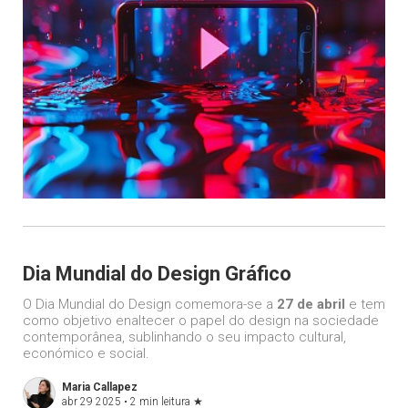
Dia Mundial do Design Gráfico
O Dia Mundial do Design comemora-se a
27 de abril
e tem
como objetivo enaltecer o papel do design na sociedade
contemporânea, sublinhando o seu impacto cultural,
económico e social.
Maria Callapez
abr 29 2025 •
2 min leitura
★