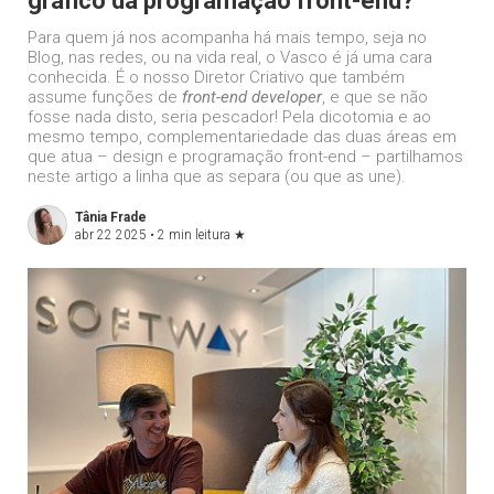
gráfico da programação front-end?
Para quem já nos acompanha há mais tempo, seja no
Blog, nas redes, ou na vida real, o Vasco é já uma cara
conhecida. É o nosso Diretor Criativo que também
assume funções de
front-end developer
, e que se não
fosse nada disto, seria pescador! Pela dicotomia e ao
mesmo tempo, complementariedade das duas áreas em
que atua – design e programação front-end – partilhamos
neste artigo a linha que as separa (ou que as une).
Tânia Frade
abr 22 2025 •
2 min leitura
★