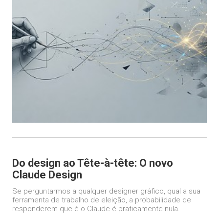
Do design ao Tête-à-tête: O novo
Claude Design
Se perguntarmos a qualquer designer gráfico, qual a sua
ferramenta de trabalho de eleição, a probabilidade de
responderem que é o Claude é praticamente nula.