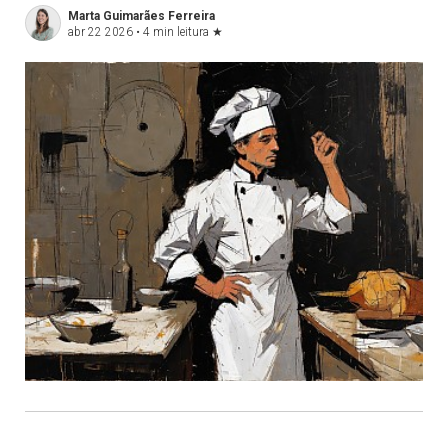
Marta Guimarães Ferreira
abr 22 2026 •
4 min leitura
★