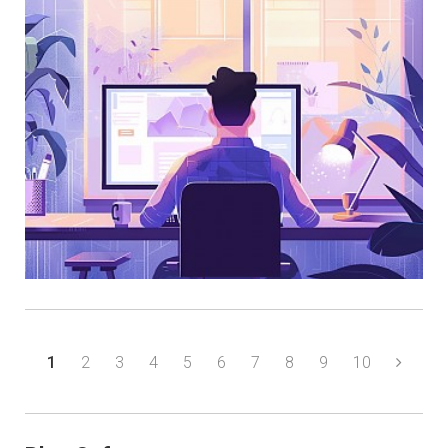
1
2
3
4
5
6
7
8
9
10