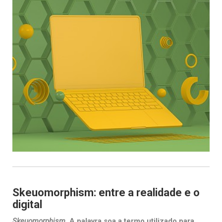
Skeuomorphism: entre a realidade e o
digital
Skeuomorphism
. A palavra soa a termo utilizado para