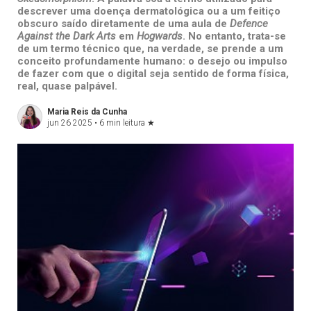
descrever uma doença dermatológica ou a um feitiço
obscuro saído diretamente de uma aula de
Defence
Against the Dark Arts
em
Hogwards
. No entanto, trata-se
de um termo técnico que, na verdade, se prende a um
conceito profundamente humano: o desejo ou impulso
de fazer com que o digital seja sentido de forma física,
real, quase palpável.
Maria Reis da Cunha
jun 26 2025 •
6 min leitura
★