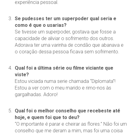
experiência pessoal.
Se pudesses ter um superpoder qual seria e
como é que o usarias?
Se tivesse um superpoder, gostava que fosse a
capacidade de aliviar o sofrimento dos outros.
Adorava ter uma varinha de condão que abanava e
o coração dessa pessoa ficava sem sofrimento.
Qual foi a última série ou filme viciante que
viste?
Estou viciada numa serie chamada “Diplomata”!
Estou a ver com o meu marido e rimo-nos às
gargalhadas. Adoro!
Qual foi o melhor conselho que recebeste até
hoje, e quem foi que to deu?
“O importante é parar e cheirar as flores.” Não foi um
conselho que me deram a mim, mas foi uma coisa