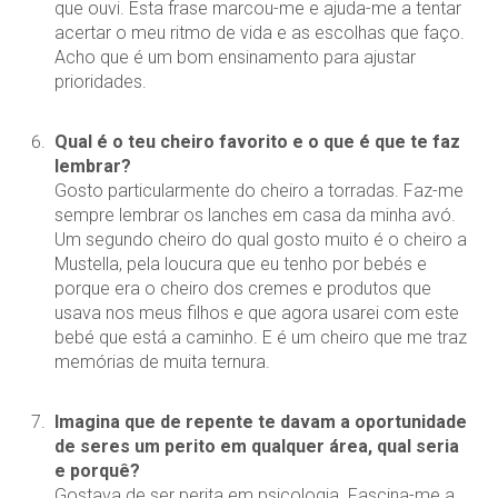
que ouvi. Esta frase marcou-me e ajuda-me a tentar
acertar o meu ritmo de vida e as escolhas que faço.
Acho que é um bom ensinamento para ajustar
prioridades.
Qual é o teu cheiro favorito e o que é que te faz
lembrar?
Gosto particularmente do cheiro a torradas. Faz-me
sempre lembrar os lanches em casa da minha avó.
Um segundo cheiro do qual gosto muito é o cheiro a
Mustella, pela loucura que eu tenho por bebés e
porque era o cheiro dos cremes e produtos que
usava nos meus filhos e que agora usarei com este
bebé que está a caminho. E é um cheiro que me traz
memórias de muita ternura.
Imagina que de repente te davam a oportunidade
de seres um perito em qualquer área, qual seria
e porquê?
Gostava de ser perita em psicologia. Fascina-me a