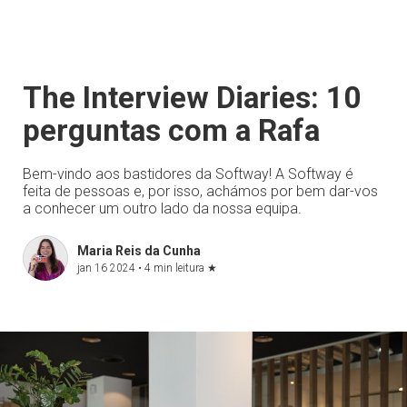
The Interview Diaries: 10
perguntas com a Rafa
Bem-vindo aos bastidores da Softway! A Softway é
feita de pessoas e, por isso, achámos por bem dar-vos
a conhecer um outro lado da nossa equipa.
Maria Reis da Cunha
jan 16 2024 •
4 min leitura
★