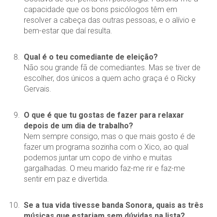
capacidade que os bons psicólogos têm em
resolver a cabeça das outras pessoas, e o alívio e
bem-estar que daí resulta.
Qual é o teu comediante de eleição?
Não sou grande fã de comediantes. Mas se tiver de
escolher, dos únicos a quem acho graça é o Ricky
Gervais.
O que é que tu gostas de fazer para relaxar
depois de um dia de trabalho?
Nem sempre consigo, mas o que mais gosto é de
fazer um programa sozinha com o Xico, ao qual
podemos juntar um copo de vinho e muitas
gargalhadas. O meu marido faz-me rir e faz-me
sentir em paz e divertida.
Se a tua vida tivesse banda Sonora, quais as três
músicas que estariam sem dúvidas na lista?