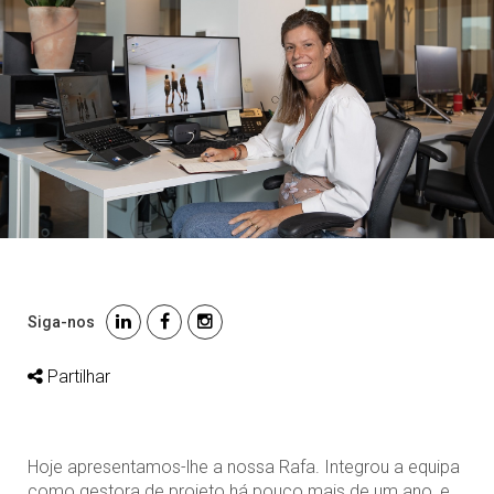
Siga-nos
Partilhar
Hoje apresentamos-lhe a nossa Rafa. Integrou a equipa
como gestora de projeto há pouco mais de um ano, e