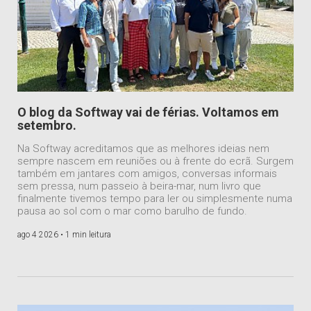
O blog da Softway vai de férias. Voltamos em
setembro.
Na Softway acreditamos que as melhores ideias nem
sempre nascem em reuniões ou à frente do ecrã. Surgem
também em jantares com amigos, conversas informais
sem pressa, num passeio à beira-mar, num livro que
finalmente tivemos tempo para ler ou simplesmente numa
pausa ao sol com o mar como barulho de fundo.
ago 4 2026 •
1 min leitura