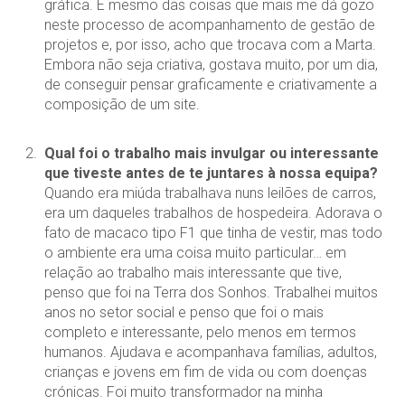
gráfica. É mesmo das coisas que mais me dá gozo
neste processo de acompanhamento de gestão de
projetos e, por isso, acho que trocava com a Marta.
Embora não seja criativa, gostava muito, por um dia,
de conseguir pensar graficamente e criativamente a
composição de um site.
Qual foi o trabalho mais invulgar ou interessante
que tiveste antes de te juntares à nossa equipa?
Quando era miúda trabalhava nuns leilões de carros,
era um daqueles trabalhos de hospedeira. Adorava o
fato de macaco tipo F1 que tinha de vestir, mas todo
o ambiente era uma coisa muito particular… em
relação ao trabalho mais interessante que tive,
penso que foi na Terra dos Sonhos. Trabalhei muitos
anos no setor social e penso que foi o mais
completo e interessante, pelo menos em termos
humanos. Ajudava e acompanhava famílias, adultos,
crianças e jovens em fim de vida ou com doenças
crónicas. Foi muito transformador na minha