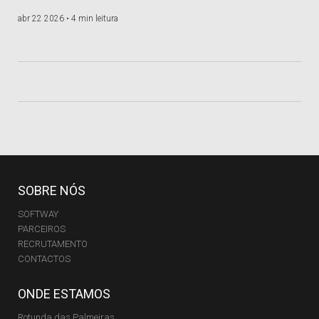
abr 22 2026 •
4 min leitura
SOBRE NÓS
SOFTWAY
PARCEIROS
RECRUTAMENTO
CONTACTOS
ONDE ESTAMOS
Rotunda das Palmeiras