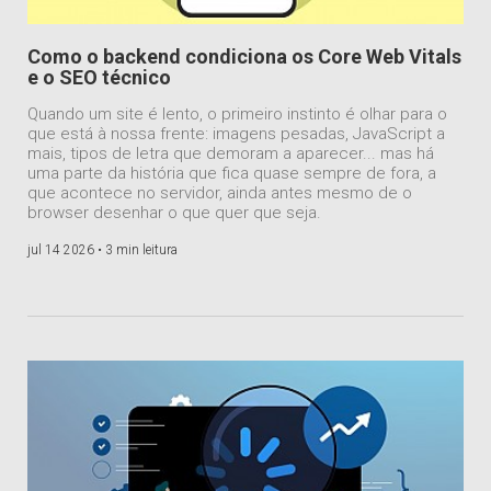
Como o backend condiciona os Core Web Vitals
e o SEO técnico
Quando um site é lento, o primeiro instinto é olhar para o
que está à nossa frente: imagens pesadas, JavaScript a
mais, tipos de letra que demoram a aparecer... mas há
uma parte da história que fica quase sempre de fora, a
que acontece no servidor, ainda antes mesmo de o
browser desenhar o que quer que seja.
jul 14 2026 •
3 min leitura