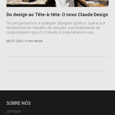
Do design ao Tête-à-tête: O novo Claude Design
Se perguntarmos a qualquer designer gráfico, qual a sua
ferramenta de trabalho de eleição, a probabilidade de
responderem que é o Claude é praticamente nula.
abr 22 2026 •
4 min leitura
SOBRE NÓS
SOFTWAY