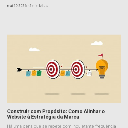
mai 19 2026 •
5 min leitura
Construir com Propósito: Como Alinhar o
Website à Estratégia da Marca
Há uma cena que se repete com inquietante frequência