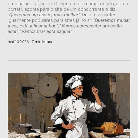
em qualquer agência. O cliente entra numa reunião, abre o
portátil, aponta para o site de um concorrente e diz:
"
Queremos um assim, mas melhor.
" Ou, em variantes
igualmente populares para sites já no ar: "
Queremos mudar
a cor, está a ficar antigo
", "
Vamos acrescentar um botão
aqui
", "
Vamos tirar esta página
".
mai 13 2026 •
7 min leitura