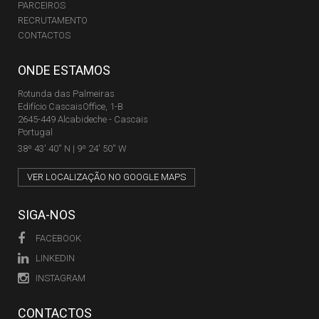
PARCEIROS
RECRUTAMENTO
CONTACTOS
ONDE ESTAMOS
Rotunda das Palmeiras
Edifício CascaisOffice, 1-B
2645-449 Alcabideche - Cascais
Portugal
38º 43' 40'' N | 9º 24' 50'' W
VER LOCALIZAÇÃO NO GOOGLE MAPS
SIGA-NOS
FACEBOOK
LINKEDIN
INSTAGRAM
CONTACTOS