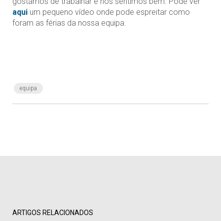
gostamos de trabalhar e nos sentimos bem. Pode ver
aqui
um pequeno vídeo onde pode espreitar como
foram as férias da nossa equipa.
equipa
ARTIGOS RELACIONADOS