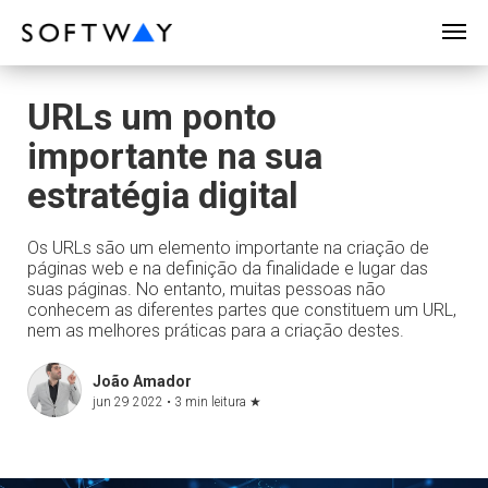
SOFTWAY - web professionals - web design
URLs um ponto
importante na sua
estratégia digital
Os URLs são um elemento importante na criação de
páginas web e na definição da finalidade e lugar das
suas páginas. No entanto, muitas pessoas não
conhecem as diferentes partes que constituem um URL,
nem as melhores práticas para a criação destes.
João Amador
jun 29 2022 •
3 min leitura
★