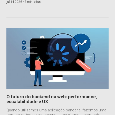
jul 14 2026 •
3 min leitura
O futuro do backend na web: performance,
escalabilidade e UX
Quando utilizamos uma aplicação bancária, fazemos uma
compra online ou reservamos uma viagem, raramente