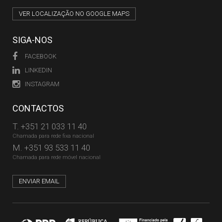
VER LOCALIZAÇÃO NO GOOGLE MAPS
SIGA-NOS
FACEBOOK
LINKEDIN
INSTAGRAM
CONTACTOS
T.
+351 21 033 11 40
Chamada para rede fixa nacional
M.
+351 93 533 11 40
Chamada para rede móvel nacional
ENVIAR EMAIL