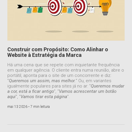
Construir com Propósito: Como Alinhar o
Website à Estratégia da Marca
Há uma cena que se repete com inquietante frequência
em qualquer agência. O cliente entra numa reunião, abre o
portátil, aponta para o site de um concorrente e diz:
"
Queremos um assim, mas melhor.
" Ou, em variantes
igualmente populares para sites já no ar: "
Queremos mudar
a cor, está a ficar antigo
", "
Vamos acrescentar um botão
aqui
", "
Vamos tirar esta página
".
mai 13 2026 •
7 min leitura