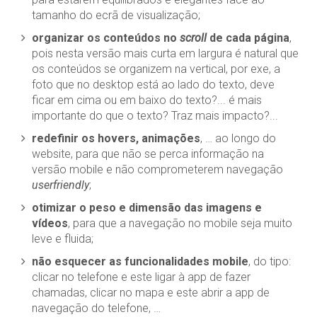
tamanho do ecrã de visualização;
organizar os conteúdos no
scroll
de cada página
,
pois nesta versão mais curta em largura é natural que
os conteúdos se organizem na vertical, por exe, a
foto que no desktop está ao lado do texto, deve
ficar em cima ou em baixo do texto?... é mais
importante do que o texto? Traz mais impacto?...
redefinir os hovers, animações
, … ao longo do
website, para que não se perca informação na
versão mobile e não comprometerem navegação
userfriendly
;
otimizar o peso e dimensão das imagens e
vídeos
, para que a navegação no mobile seja muito
leve e fluida;
não esquecer as funcionalidades mobile
, do tipo:
clicar no telefone e este ligar à app de fazer
chamadas, clicar no mapa e este abrir a app de
navegação do telefone, …