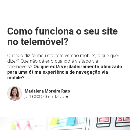
Como funciona o seu site
no telemóvel?
Quando diz “o meu site tem versão mobile”, o que quer
dizer? Que não dá erro quando é visitado via
telemóveis?
Ou que está verdadeiramente otimizado
para uma ótima experiência de navegação via
mobile?
Madalena Moreira Rato
jul 13 2020 •
3 min leitura
★