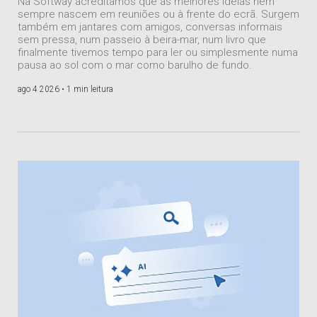
Na Softway acreditamos que as melhores ideias nem
sempre nascem em reuniões ou à frente do ecrã. Surgem
também em jantares com amigos, conversas informais
sem pressa, num passeio à beira-mar, num livro que
finalmente tivemos tempo para ler ou simplesmente numa
pausa ao sol com o mar como barulho de fundo.
ago 4 2026 •
1 min leitura