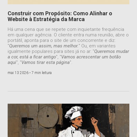
Construir com Propósito: Como Alinhar o
Website à Estratégia da Marca
Há uma cena que se repete com inquietante frequência
em qualquer agência. O cliente entra numa reunião, abre o
portátil, aponta para o site de um concorrente e diz:
"
Queremos um assim, mas melhor.
" Ou, em variantes
igualmente populares para sites já no ar: "
Queremos mudar
a cor, está a ficar antigo
", "
Vamos acrescentar um botão
aqui
", "
Vamos tirar esta página
".
mai 13 2026 •
7 min leitura