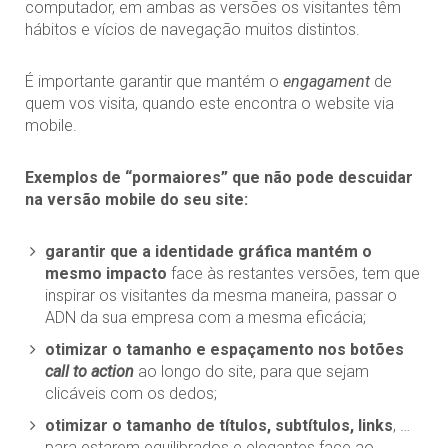
computador, em ambas as versões os visitantes têm
hábitos e vícios de navegação muitos distintos.
É importante garantir que mantém o
engagament
de
quem vos visita, quando este encontra o website via
mobile.
Exemplos de “pormaiores” que não pode descuidar
na versão mobile do seu site:
garantir que a identidade gráfica mantém o
mesmo impacto
face às restantes versões, tem que
inspirar os visitantes da mesma maneira, passar o
ADN da sua empresa com a mesma eficácia;
otimizar o tamanho e espaçamento nos botões
call to action
ao longo do site, para que sejam
clicáveis com os dedos;
otimizar o tamanho de títulos, subtítulos, links
, …
para estarem equilibrados e elegantes face ao