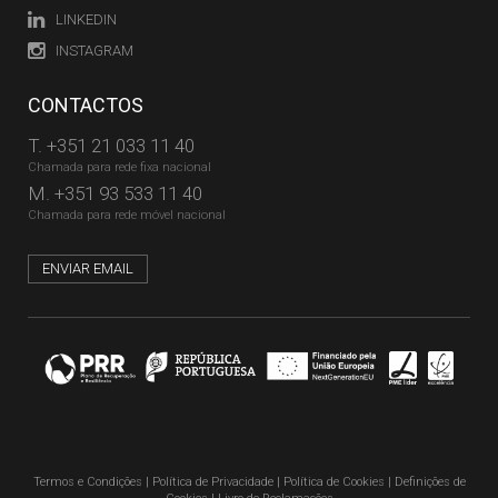
LINKEDIN
INSTAGRAM
CONTACTOS
T.
+351 21 033 11 40
Chamada para rede fixa nacional
M.
+351 93 533 11 40
Chamada para rede móvel nacional
ENVIAR EMAIL
Termos e Condições
|
Política de Privacidade
|
Política de Cookies
|
Definições de