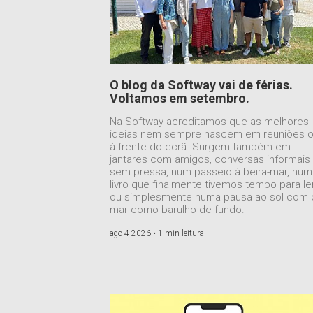
O blog da Softway vai de férias.
Voltamos em setembro.
Na Softway acreditamos que as melhores
ideias nem sempre nascem em reuniões 
à frente do ecrã. Surgem também em
jantares com amigos, conversas informais
sem pressa, num passeio à beira-mar, num
livro que finalmente tivemos tempo para le
ou simplesmente numa pausa ao sol com 
mar como barulho de fundo.
ago 4 2026 •
1 min leitura