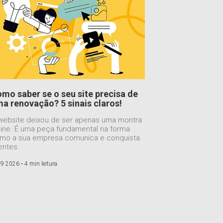
mo saber se o seu site precisa de
a renovação? 5 sinais claros!
website deixou de ser apenas uma montra
line. É uma peça fundamental na forma
mo a sua empresa comunica e conquista
ientes.
 9 2026 •
4 min leitura