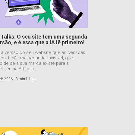
 Talks: O seu site tem uma segunda
rsão, e é essa que a IA lê primeiro!
 a versão do seu website que as pessoas
em. E há uma segunda, invisível, que
cide se a sua marca existe para a
eligência Artificial.
 28 2026 •
3 min leitura