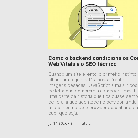
Como o backend condiciona os Co
Web Vitals e o SEO técnico
Quando um site é lento, o primeiro instinto
olhar para o que está à nossa frente:
imagens pesadas, JavaScript a mais, tipos
de letra que demoram a aparecer... mas h
uma parte da história que fica quase semp
de fora, a que acontece no servidor, ainda
antes mesmo de o browser desenhar o q
quer que seja.
jul 14 2026 •
3 min leitura