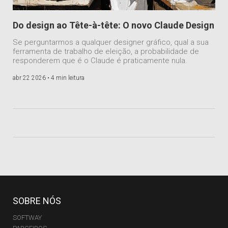
Do design ao Tête-à-tête: O novo Claude Design
Se perguntarmos a qualquer designer gráfico, qual a sua
ferramenta de trabalho de eleição, a probabilidade de
responderem que é o Claude é praticamente nula.
abr 22 2026 •
4 min leitura
SOBRE NÓS
SOFTWAY