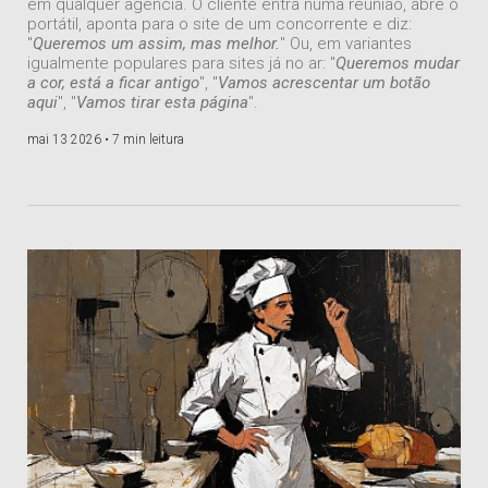
em qualquer agência. O cliente entra numa reunião, abre o
portátil, aponta para o site de um concorrente e diz:
"
Queremos um assim, mas melhor.
" Ou, em variantes
igualmente populares para sites já no ar: "
Queremos mudar
a cor, está a ficar antigo
", "
Vamos acrescentar um botão
aqui
", "
Vamos tirar esta página
".
mai 13 2026 •
7 min leitura