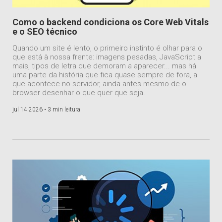
Como o backend condiciona os Core Web Vitals
e o SEO técnico
Quando um site é lento, o primeiro instinto é olhar para o
que está à nossa frente: imagens pesadas, JavaScript a
mais, tipos de letra que demoram a aparecer... mas há
uma parte da história que fica quase sempre de fora, a
que acontece no servidor, ainda antes mesmo de o
browser desenhar o que quer que seja.
jul 14 2026 •
3 min leitura