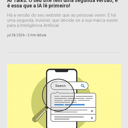
AI Talks: O seu site tem uma segunda versão, e
é essa que a IA lê primeiro!
Há a versão do seu website que as pessoas veem. E há
uma segunda, invisível, que decide se a sua marca existe
para a Inteligência Artificial.
jul 28 2026 •
3 min leitura