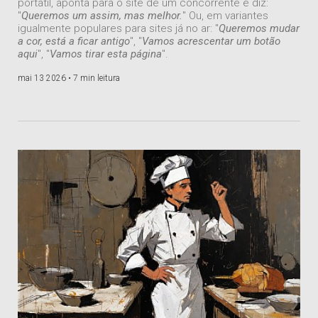
portátil, aponta para o site de um concorrente e diz:
"
Queremos um assim, mas melhor.
" Ou, em variantes
igualmente populares para sites já no ar: "
Queremos mudar
a cor, está a ficar antigo
", "
Vamos acrescentar um botão
aqui
", "
Vamos tirar esta página
".
mai 13 2026 •
7 min leitura