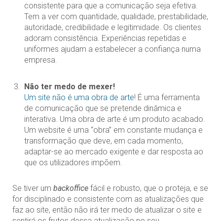
consistente para que a comunicação seja efetiva.
Tem a ver com quantidade, qualidade, prestabilidade,
autoridade, credibilidade e legitimidade. Os clientes
adoram consistência. Experiências repetidas e
uniformes ajudam a estabelecer a confiança numa
empresa.
Não ter medo de mexer!
Um site não é uma obra de arte
! É uma ferramenta
de comunicação que se pretende dinâmica e
interativa. Uma obra de arte é um produto acabado.
Um website é uma “obra” em constante mudança e
transformação que deve, em cada momento,
adaptar-se ao mercado exigente e dar resposta ao
que os utilizadores impõem.
Se tiver um
backoffice
fácil e robusto, que o proteja, e se
for disciplinado e consistente com as atualizações que
faz ao site, então não irá ter medo de atualizar o site e
sentirá os frutos dessa atualização no seu