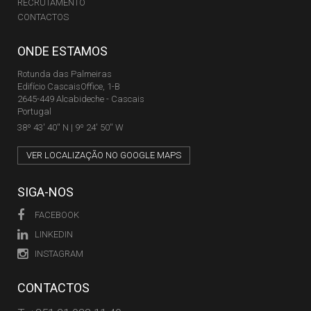
RECRUTAMENTO
CONTACTOS
ONDE ESTAMOS
Rotunda das Palmeiras
Edifício CascaisOffice, 1-B
2645-449 Alcabideche - Cascais
Portugal
38º 43' 40'' N | 9º 24' 50'' W
VER LOCALIZAÇÃO NO GOOGLE MAPS
SIGA-NOS
FACEBOOK
LINKEDIN
INSTAGRAM
CONTACTOS