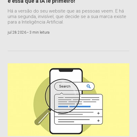
é essa que a IA lê primeiro!
Há a versão do seu website que as pessoas veem. E há
uma segunda, invisível, que decide se a sua marca existe
para a Inteligência Artificial.
jul 28 2026 •
3 min leitura