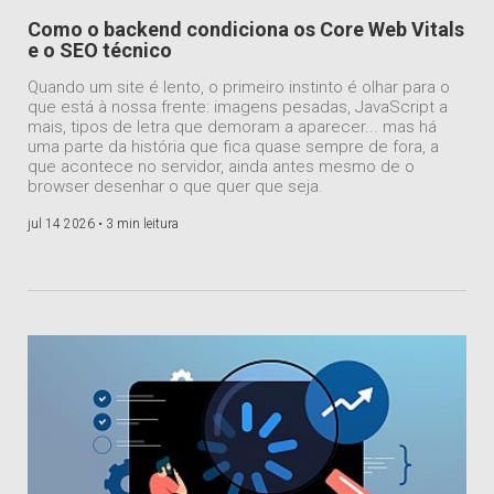
Como o backend condiciona os Core Web Vitals
e o SEO técnico
Quando um site é lento, o primeiro instinto é olhar para o
que está à nossa frente: imagens pesadas, JavaScript a
mais, tipos de letra que demoram a aparecer... mas há
uma parte da história que fica quase sempre de fora, a
que acontece no servidor, ainda antes mesmo de o
browser desenhar o que quer que seja.
jul 14 2026 •
3 min leitura