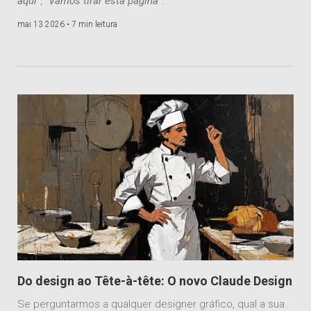
aqui
", "
Vamos tirar esta página
".
mai 13 2026 •
7 min leitura
Do design ao Tête-à-tête: O novo Claude Design
Se perguntarmos a qualquer designer gráfico, qual a sua