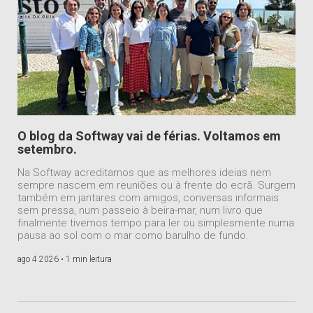
O blog da Softway vai de férias. Voltamos em
setembro.
Na Softway acreditamos que as melhores ideias nem
sempre nascem em reuniões ou à frente do ecrã. Surgem
também em jantares com amigos, conversas informais
sem pressa, num passeio à beira-mar, num livro que
finalmente tivemos tempo para ler ou simplesmente numa
pausa ao sol com o mar como barulho de fundo.
ago 4 2026 •
1 min leitura