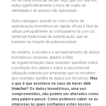
íris ou características faciais. Algo que, por sua vez,
reduz significativamente o risco de roubo de
identidade e de acesso não autorizado.
Outra vantagem, prende-se com o facto da
autenticação biométrica ser rápida, eficaz e fácil de
utilizar, principalmente ao compararmo-la com os
sistemas tradicionais de autenticação, que se
baseiam na criação de palavras-passe.
No entanto, a recolha e o armazenamento de dados
biométricos sensíveis, aliados à falta
de regulamentação clara, levantam questões sobre
a proteção dos dados e sobre a sua potencial
utilização indevida por empresas que os recolhem
(por exemplo, partilha de dados por terceiros).
Mas
o que é que acontece no caso de haver
data
breaches
? Os dados biométricos, uma vez
comprometidos, não podem ser alterados como
uma palavra-passe. Como podemos saber se as
empresas às quais confiamos estes nossos