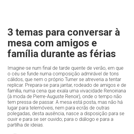
3 temas para conversar à
mesa com amigos e
família durante as férias
Imagine-se num final de tarde quente de verão, em que
o céu se funde numa composição admirável de tons
cálidos, que nem o próprio Turner se atreveria a tentar
replicar. Prepara-se para jantar, rodeado de amigos e de
família, numa cena que exala uma vivacidade Renoiriana
(à moda de Pierre-Auguste Renoir), onde o tempo não
tem pressa de passar. A mesa está posta, mas não há
lugar para telemóveis, nem para ecrãs de outras
polegadas, desta ausência, nasce a disposição para se
ouvir e para se ser ouvido; para o diálogo e para a
partilha de ideias.