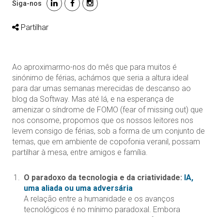
Siga-nos
Partilhar
Ao aproximarmo-nos do mês que para muitos é
sinónimo de férias, achámos que seria a altura ideal
para dar umas semanas merecidas de descanso ao
blog da Softway. Mas até lá, e na esperança de
amenizar o síndrome de FOMO (fear of missing out) que
nos consome, propomos que os nossos leitores nos
levem consigo de férias, sob a forma de um conjunto de
temas, que em ambiente de copofonia veranil, possam
partilhar à mesa, entre amigos e família.
O paradoxo da tecnologia e da criatividade:
IA,
uma aliada ou uma adversária
A relação entre a humanidade e os avanços
tecnológicos é no mínimo paradoxal. Embora