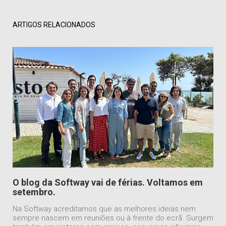
ARTIGOS RELACIONADOS
O blog da Softway vai de férias. Voltamos em
setembro.
Na Softway acreditamos que as melhores ideias nem
sempre nascem em reuniões ou à frente do ecrã. Surgem