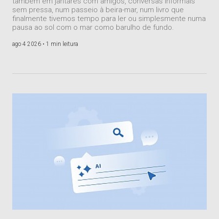
também em jantares com amigos, conversas informais
sem pressa, num passeio à beira-mar, num livro que
finalmente tivemos tempo para ler ou simplesmente numa
pausa ao sol com o mar como barulho de fundo.
ago 4 2026 •
1 min leitura