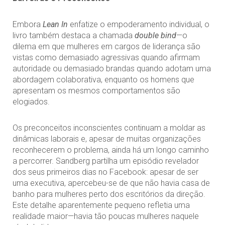
Embora
Lean In
enfatize o empoderamento individual, o
livro também destaca a chamada
double bind
—o
dilema em que mulheres em cargos de liderança são
vistas como demasiado agressivas quando afirmam
autoridade ou demasiado brandas quando adotam uma
abordagem colaborativa, enquanto os homens que
apresentam os mesmos comportamentos são
elogiados.
Os preconceitos inconscientes continuam a moldar as
dinâmicas laborais e, apesar de muitas organizações
reconhecerem o problema, ainda há um longo caminho
a percorrer. Sandberg partilha um episódio revelador
dos seus primeiros dias no Facebook: apesar de ser
uma executiva, apercebeu-se de que não havia casa de
banho para mulheres perto dos escritórios da direção.
Este detalhe aparentemente pequeno refletia uma
realidade maior—havia tão poucas mulheres naquele