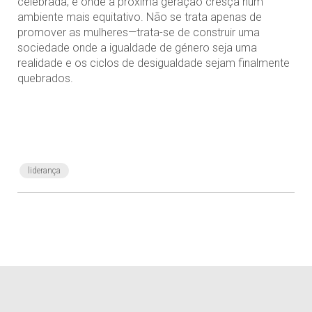
celebrada, e onde a próxima geração cresça num
ambiente mais equitativo. Não se trata apenas de
promover as mulheres—trata-se de construir uma
sociedade onde a igualdade de género seja uma
realidade e os ciclos de desigualdade sejam finalmente
quebrados.
liderança