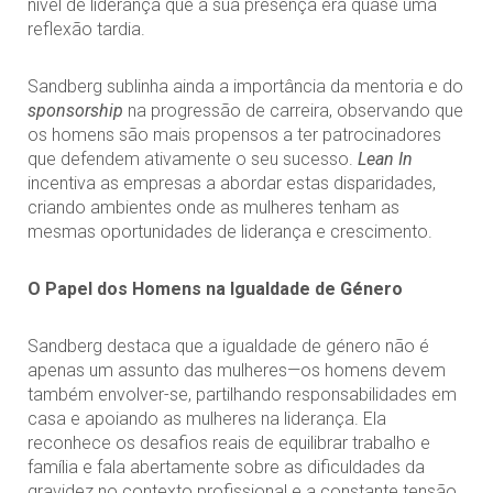
nível de liderança que a sua presença era quase uma
reflexão tardia.
Sandberg sublinha ainda a importância da mentoria e do
sponsorship
na progressão de carreira, observando que
os homens são mais propensos a ter patrocinadores
que defendem ativamente o seu sucesso.
Lean In
incentiva as empresas a abordar estas disparidades,
criando ambientes onde as mulheres tenham as
mesmas oportunidades de liderança e crescimento.
O Papel dos Homens na Igualdade de Género
Sandberg destaca que a igualdade de género não é
apenas um assunto das mulheres—os homens devem
também envolver-se, partilhando responsabilidades em
casa e apoiando as mulheres na liderança. Ela
reconhece os desafios reais de equilibrar trabalho e
família e fala abertamente sobre as dificuldades da
gravidez no contexto profissional e a constante tensão