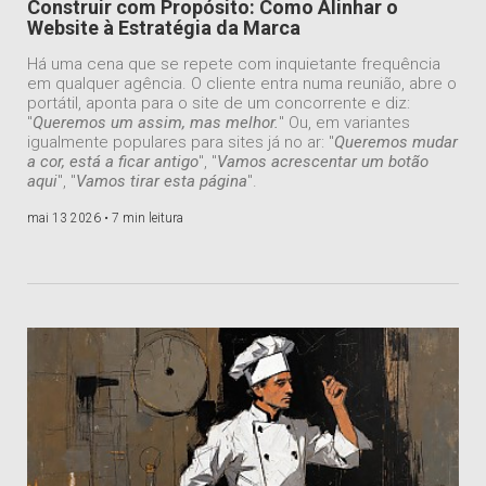
Construir com Propósito: Como Alinhar o
Website à Estratégia da Marca
Há uma cena que se repete com inquietante frequência
em qualquer agência. O cliente entra numa reunião, abre o
portátil, aponta para o site de um concorrente e diz:
"
Queremos um assim, mas melhor.
" Ou, em variantes
igualmente populares para sites já no ar: "
Queremos mudar
a cor, está a ficar antigo
", "
Vamos acrescentar um botão
aqui
", "
Vamos tirar esta página
".
mai 13 2026 •
7 min leitura