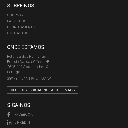
SOBRE NÓS
SOFTWAY
PARCEIROS
RECRUTAMENTO
CONTACTOS
ONDE ESTAMOS
Rotunda das Palmeiras
Edifício CascaisOffice, 1-B
2645-449 Alcabideche - Cascais
Portugal
38º 43' 40'' N | 9º 24' 50'' W
VER LOCALIZAÇÃO NO GOOGLE MAPS
SIGA-NOS
FACEBOOK
LINKEDIN