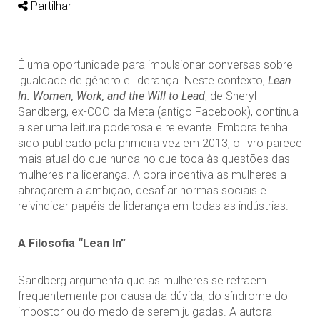
Partilhar
É uma oportunidade para impulsionar conversas sobre
igualdade de género e liderança. Neste contexto,
Lean
In: Women, Work, and the Will to Lead
, de Sheryl
Sandberg, ex-COO da Meta (antigo Facebook), continua
a ser uma leitura poderosa e relevante. Embora tenha
sido publicado pela primeira vez em 2013, o livro parece
mais atual do que nunca no que toca às questões das
mulheres na liderança. A obra incentiva as mulheres a
abraçarem a ambição, desafiar normas sociais e
reivindicar papéis de liderança em todas as indústrias.
A Filosofia “Lean In”
Sandberg argumenta que as mulheres se retraem
frequentemente por causa da dúvida, do síndrome do
impostor ou do medo de serem julgadas. A autora