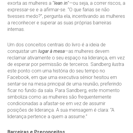
exorta as mulheres a “
lean in
”—ou seja, a correr riscos, a
expressar-se e a afirmar-se. “O que farias se não
tivesses medo?”, pergunta ela, incentivando as mulheres
a reconhecer e superar as suas próprias barreiras
internas.
Um dos conceitos centrais do livro é a ideia de
conquistar um
lugar à mesa
—as mulheres devem
reclamar ativamente o seu espaço na liderança, em vez
de esperar por permissão de terceiros. Sandberg ilustra
este ponto com uma história do seu tempo no
Facebook, em que uma executiva sénior hesitou em
sentar-se na mesa principal de uma reunião, preferindo
ficar no fundo da sala. Para Sandberg, este momento
simboliza como as mulheres são frequentemente
condicionadas a afastar-se em vez de assumir
posições de liderança. A sua mensagem é clara: “A
liderança pertence a quem a assume.”
Barreiras e Preconceitos