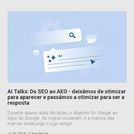
AI Talks: Do SEO ao AEO - deixámos de otimizar
para aparecer e passámos a otimizar para ser a
resposta
Durante quase duas décadas, o objetivo foi chegar ao
topo do Google. As regras mudaram, e a maioria das
marcas ainda joga o jogo antigo.
jul 30 2026 •
2 min leitura