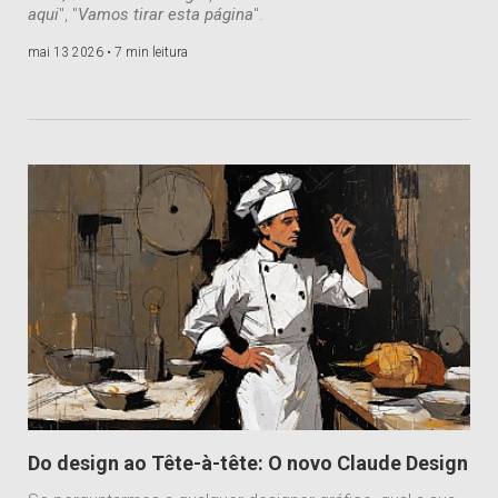
aqui
", "
Vamos tirar esta página
".
mai 13 2026 •
7 min leitura
Do design ao Tête-à-tête: O novo Claude Design