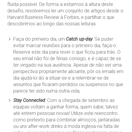
fluída possível. De forma a estarmos à altura deste
desafio, resolvemos ler um conjunto de artigos desde o
Harvard Business Review à Forbes, e partilhar o que
descobrimos ao longo das nossas leituras.
Faça do primeiro dia, um
Catch up-day
: Se puder
evitar marcar reuniões para o primeiro dia, faça-o.
Reserve este dia para rever o que ficou para trás. O
seu email não foi de férias consigo, e é capaz de se
ter vingado na sua ausência. Apesar de não ser uma
perspectiva propriamente aliciante, pôr os emails em
dia ajudá-lo-ão a situar-se e a relembrar-se de
assuntos que ficaram perdidos ou suspensos no que
parece ter sido numa outra vida;
Stay Connected
: Com a chegada de setembro as
equipas voltam a ganhar forma, quem sabe, talvez
até entrem pessoas novas! Utilize este reencontro
como pretexto para combinar almoços, jantaradas
ou uns after-work drinks à moda inglesa-na falta de