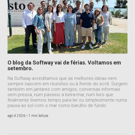
O blog da Softway vai de férias. Voltamos em
setembro.
Na Softway acreditamos que as melhores ideias nem
sempre nascem em reuniões ou à frente do ecrã. Surgem
também em jantares com amigos, conversas informais
sem pressa, num passeio à beira-mar, num livro que
finalmente tivemos tempo para ler ou simplesmente numa
pausa ao sol com o mar como barulho de fundo.
ago 4 2026 •
1 min leitura