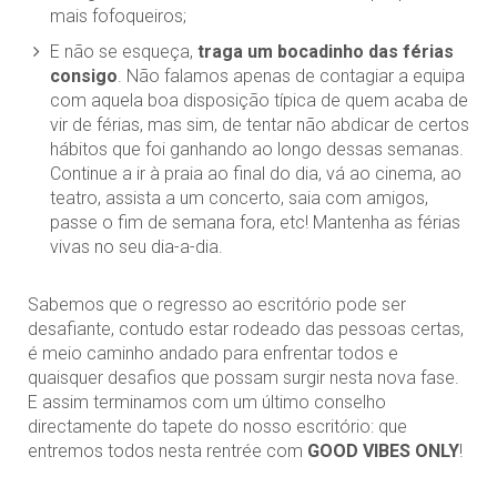
mais fofoqueiros;
E não se esqueça,
traga um bocadinho das férias
consigo
. Não falamos apenas de contagiar a equipa
com aquela boa disposição típica de quem acaba de
vir de férias, mas sim, de tentar não abdicar de certos
hábitos que foi ganhando ao longo dessas semanas.
Continue a ir à praia ao final do dia, vá ao cinema, ao
teatro, assista a um concerto, saia com amigos,
passe o fim de semana fora, etc! Mantenha as férias
vivas no seu dia-a-dia.
Sabemos que o regresso ao escritório pode ser
desafiante, contudo estar rodeado das pessoas certas,
é meio caminho andado para enfrentar todos e
quaisquer desafios que possam surgir nesta nova fase.
E assim terminamos com um último conselho
directamente do tapete do nosso escritório: que
entremos todos nesta rentrée com
GOOD VIBES ONLY
!