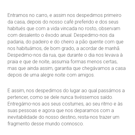
Entramos no carro, e assim nos despedimos primeiro
da casa, depois do nosso café preferido e dos seus
habitués que com a vida vincada no rosto, observam
com desalento o êxodo anual. Despedimo-nos da
padaria, do padeiro e do cheiro a pão quente com que
nos habituámos, de bom grado, a acordar de manhã.
Despedimo-nos da rua, que durante o dia nos levava à
praia e que de noite, assumia formas menos certas,
mas que ainda assim, garantia que chegávamos a casa
depois de uma alegre noite com amigos.
E assim, nos despedimos do lugar ao qual passámos a
pertencer, como se dele nunca tivéssemos saído.
Entregámo-nos aos seus costumes, ao seu ritmo e às
suas pessoas e agora que nos deparamos com a
inevitabilidade do nosso destino, resta-nos trazer um
fragmento desse mundo connosco.