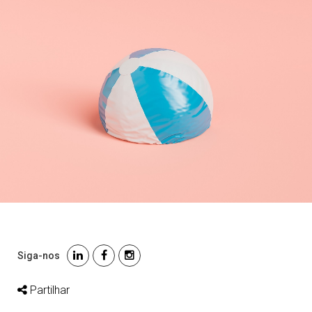
Siga-nos
Partilhar