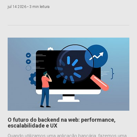
jul 14 2026 •
3 min leitura
O futuro do backend na web: performance,
escalabilidade e UX
Quando utilizamos uma aplicação bancária, fazemos uma