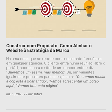
Construir com Propósito: Como Alinhar o
Website à Estratégia da Marca
Há uma cena que se repete com inquietante frequência
em qualquer agência. O cliente entra numa reunião, abre o
portátil, aponta para o site de um concorrente e diz:
"
Queremos um assim, mas melhor.
" Ou, em variantes
igualmente populares para sites já no ar: "
Queremos mudar
a cor, está a ficar antigo
", "
Vamos acrescentar um botão
aqui
", "
Vamos tirar esta página
".
mai 13 2026 •
7 min leitura