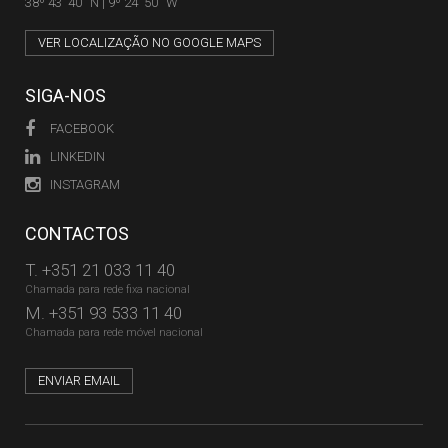
38º 43' 40'' N | 9º 24' 50'' W
VER LOCALIZAÇÃO NO GOOGLE MAPS
SIGA-NOS
FACEBOOK
LINKEDIN
INSTAGRAM
CONTACTOS
T.
+351 21 033 11 40
Chamada para rede fixa nacional
M.
+351 93 533 11 40
Chamada para rede móvel nacional
ENVIAR EMAIL