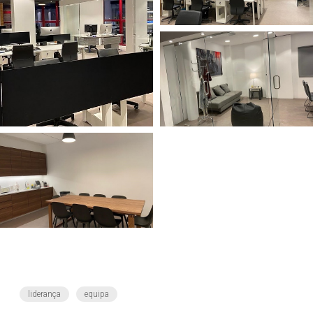
liderança
equipa