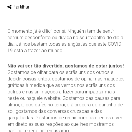
Partilhar
O momento já é difícil por si. Ninguém tem de sentir
nenhum desconforto ou dúvida no seu trabalho do dia a
dia. Já nos bastam todas as angústias que este COVID-
19 está a trazer ao mundo.
Não vai ser tão divertido, gostamos de estar juntos!
Gostamos de olhar para os ecrãs uns dos outros e
decidir coisas juntos, gostamos de opinar nas maquetes
gráficas à medida que as vemos nos ecrãs uns dos
outros e nas animações a fazer para impactar mais
neste ou naquele website. Gostamos das pausas para
almoço, dos cafés no terraço à procura do cantinho de
sol, gostamos das conversas cruzadas e das
gargalhadas. Gostamos de reunir com os clientes e ver
em direto as suas reações ao que lhes mostramos,
partilhar e recolher entusiamo.