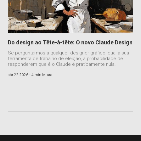
Do design ao Tête-à-tête: O novo Claude Design
Se perguntarmos a qualquer designer gráfico, qual a sua
ferramenta de trabalho de eleição, a probabilidade de
responderem que é o Claude é praticamente nula.
abr 22 2026 •
4 min leitura