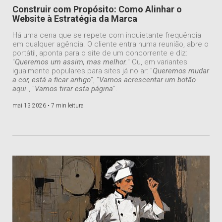
Construir com Propósito: Como Alinhar o
Website à Estratégia da Marca
Há uma cena que se repete com inquietante frequência
em qualquer agência. O cliente entra numa reunião, abre o
portátil, aponta para o site de um concorrente e diz:
"
Queremos um assim, mas melhor.
" Ou, em variantes
igualmente populares para sites já no ar: "
Queremos mudar
a cor, está a ficar antigo
", "
Vamos acrescentar um botão
aqui
", "
Vamos tirar esta página
".
mai 13 2026 •
7 min leitura