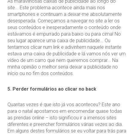
As maravilhosas caixas de publicidade ao longo do
site... Este problema acontece ainda mais nos
smartphones e continuam a deixar-me absolutamente
desesperada. Começamos a navegar no site a ler os
seus conteúdos e inesperadamente o conteúdo onde
estávamos é empurrado para baixo ou para cima! No
seu lugar aparece uma caixa de publicidade... Ou
tentarmos clicar num link e adivinhem naquele instante
estava uma caixa de publicidade e lá vamos nós ver um
vídeo de um carro que nem queremos comprar... Na
minha opinião o melhor seria deixar a publicidade no
início ou no fim dos conteúdos.
5. Perder formulários ao clicar no back
Quantas vezes é que isto já vos aconteceu? Este ano
para o natal apostamos em encomendar quase todas
as prendas online – isto significou ir a imensos sites
diferentes e preencher formulários várias vezes ao dia.
Em alguns destes formulários se eu voltar para trás para