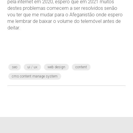
pela internet em 2020, espero que em 2021 muitos
destes problemas comecem a ser resolvidos senão
vou ter que me mudar para o Afeganistão onde espero
me lembrar de baixar o volume do telemóvel antes de
deitar.
seo
ui / ux
web design
content
cms content manage system