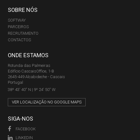
SOBRE NÓS
SOFTWAY
PARCEIROS
RECRUTAMENTO
CONTACTOS
ONDE ESTAMOS
Rotunda das Palmeiras
Edifício CascaisOffice, 1-B
2645-449 Alcabideche - Cascais
Portugal
38º 43' 40'' N | 9º 24' 50'' W
VER LOCALIZAÇÃO NO GOOGLE MAPS
SIGA-NOS
FACEBOOK
LINKEDIN