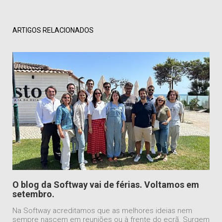
ARTIGOS RELACIONADOS
O blog da Softway vai de férias. Voltamos em
setembro.
Na Softway acreditamos que as melhores ideias nem
sempre nascem em reuniões ou à frente do ecrã. Surgem