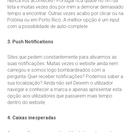
Nunca vos aconteceu? Portugal fica quase no fim da
lista e muitas vezes dou por mim a demorar demasiado
tempo a encontrar. Outras vezes acabo por clicar ou na
Polónia ou em Porto Rico. A melhor opção é um input
com a possibilidade de auto-complete.
3. Push Notifications
Sites que pedem constantemente para ativarmos as
suas notificações. Muitas vezes o website ainda nem
carregou e somos logo bombardeados com a
pergunta: Quer receber notificações? Podemos saber a
sua localização? Ainda não sei! Deixem o utilizador
navegar e conhecer a marca e apenas apresentar esta
opção aos utilizadores que passarem mais tempo
dentro do website.
4. Caixas inesperadas