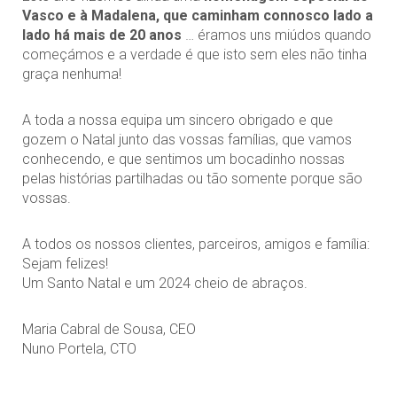
Vasco e à Madalena, que caminham connosco lado a
lado há mais de 20 anos
… éramos uns miúdos quando
começámos e a verdade é que isto sem eles não tinha
graça nenhuma!
A toda a nossa equipa um sincero obrigado e que
gozem o Natal junto das vossas famílias, que vamos
conhecendo, e que sentimos um bocadinho nossas
pelas histórias partilhadas ou tão somente porque são
vossas.
A todos os nossos clientes, parceiros, amigos e família:
Sejam felizes!
Um Santo Natal e um 2024 cheio de abraços.
Maria Cabral de Sousa, CEO
Nuno Portela, CTO