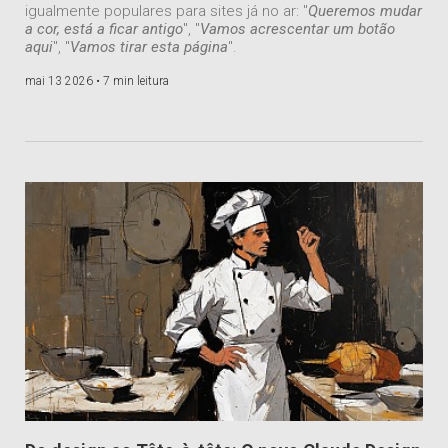
igualmente populares para sites já no ar: "
Queremos mudar
a cor, está a ficar antigo
", "
Vamos acrescentar um botão
aqui
", "
Vamos tirar esta página
".
mai 13 2026 •
7 min leitura