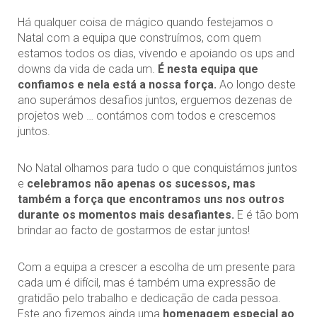
Há qualquer coisa de mágico quando festejamos o
Natal com a equipa que construímos, com quem
estamos todos os dias, vivendo e apoiando os ups and
downs da vida de cada um.
É nesta equipa que
confiamos e nela está a nossa força.
Ao longo deste
ano superámos desafios juntos, erguemos dezenas de
projetos web … contámos com todos e crescemos
juntos.
No Natal olhamos para tudo o que conquistámos juntos
e
celebramos não apenas os sucessos, mas
também a força que encontramos uns nos outros
durante os momentos mais desafiantes.
E é tão bom
brindar ao facto de gostarmos de estar juntos!
Com a equipa a crescer a escolha de um presente para
cada um é difícil, mas é também uma expressão de
gratidão pelo trabalho e dedicação de cada pessoa.
Este ano fizemos ainda uma
homenagem especial ao