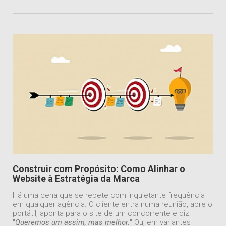
Construir com Propósito: Como Alinhar o
Website à Estratégia da Marca
Há uma cena que se repete com inquietante frequência
em qualquer agência. O cliente entra numa reunião, abre o
portátil, aponta para o site de um concorrente e diz:
"
Queremos um assim, mas melhor.
" Ou, em variantes