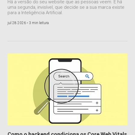
Há a versão do seu website que as pessoas veem. E há
uma segunda, invisível, que decide se a sua marca existe
para a Inteligência Artificial.
jul 28 2026 •
3 min leitura
Como o backend condiciona os Core Web Vitals