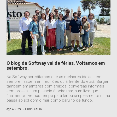
O blog da Softway vai de férias. Voltamos em
setembro.
Na Softway acreditamos que as melhores ideias nem
sempre nascem em reuniões ou à frente do ecrã. Surgem
também em jantares com amigos, conversas informais
sem pressa, num passeio à beira-mar, num livro que
finalmente tivemos tempo para ler ou simplesmente numa
pausa ao sol com o mar como barulho de fundo.
ago 4 2026 •
1 min leitura