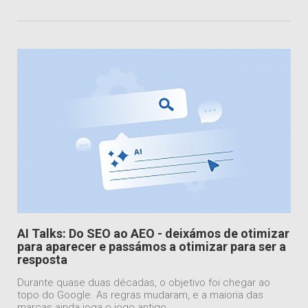
AI Talks: Do SEO ao AEO - deixámos de otimizar
para aparecer e passámos a otimizar para ser a
resposta
Durante quase duas décadas, o objetivo foi chegar ao
topo do Google. As regras mudaram, e a maioria das
marcas ainda joga o jogo antigo.