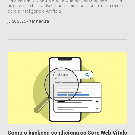
Há a versão do seu website que as pessoas veem. E há
uma segunda, invisível, que decide se a sua marca existe
para a Inteligência Artificial.
jul 28 2026 •
3 min leitura
Como o backend condiciona os Core Web Vitals