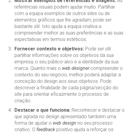
Mostrar exemplos de referências e imagens:
As
referências visuais podem ajudar muito. Partilhar
com a equipa exemplos de outros sites ou de
elementos gráficos que lhe agradam, pode ser
bastante útil. Isto ajuda a equipa criativa a
compreender melhor as suas preferências e as suas
expectativas em termos estéticos.
Fornecer contexto e objetivos:
Pode ser útil
partilhar informações sobre os objetivos da sua
empresa, o seu público-alvo e a identidade da sua
marca. Quanto mais o
web designer
compreender o
contexto do seu negócio, melhor poderá adaptar a
conceção do design aos seus objetivos. Pode
descrever a finalidade de cada página/secção do
site para orientar eficazmente o processo de
criação.
Destacar o que funciona:
Reconhecer e destacar o
que agrada no design apresentado também uma
forma de ajudar o
web design
no seu processo
criativo. O
feedback
positivo ajuda a reforçar os