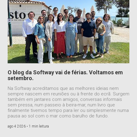
O blog da Softway vai de férias. Voltamos em
setembro.
Na Softway acreditamos que as melhores ideias nem
sempre nascem em reuniões ou à frente do ecrã. Surgem
também em jantares com amigos, conversas informais
sem pressa, num passeio à beira-mar, num livro que
finalmente tivemos tempo para ler ou simplesmente numa
pausa ao sol com o mar como barulho de fundo.
ago 4 2026 •
1 min leitura