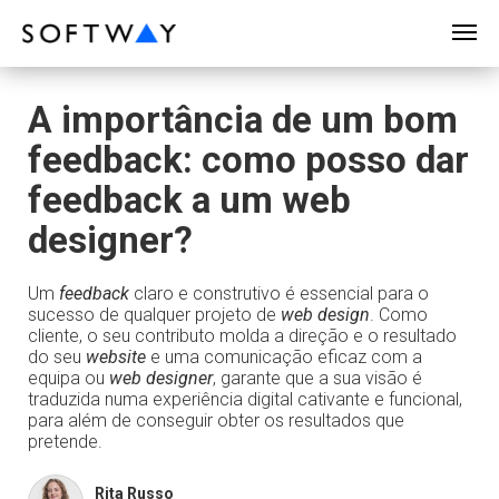
SOFTWAY - web professionals - web design
A importância de um bom
feedback: como posso dar
feedback a um web
designer?
Um
feedback
claro e construtivo é essencial para o
sucesso de qualquer projeto de
web design
. Como
cliente, o seu contributo molda a direção e o resultado
do seu
website
e uma comunicação eficaz com a
equipa ou
web designer
, garante que a sua visão é
traduzida numa experiência digital cativante e funcional,
para além de conseguir obter os resultados que
pretende.
Rita Russo