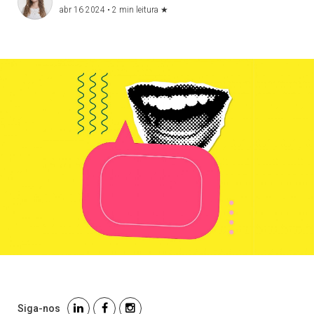
abr 16 2024 •
2 min leitura
★
Siga-nos