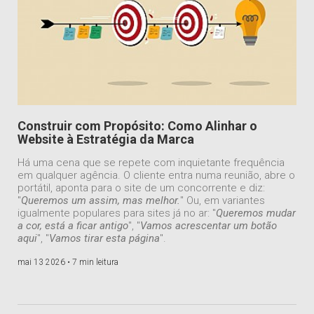
Construir com Propósito: Como Alinhar o
Website à Estratégia da Marca
Há uma cena que se repete com inquietante frequência
em qualquer agência. O cliente entra numa reunião, abre o
portátil, aponta para o site de um concorrente e diz:
"
Queremos um assim, mas melhor.
" Ou, em variantes
igualmente populares para sites já no ar: "
Queremos mudar
a cor, está a ficar antigo
", "
Vamos acrescentar um botão
aqui
", "
Vamos tirar esta página
".
mai 13 2026 •
7 min leitura