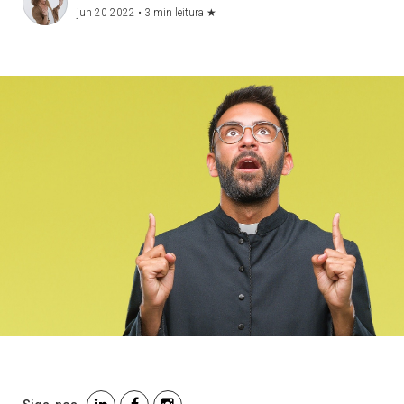
jun 20 2022 •
3 min leitura
★