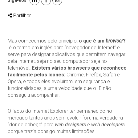
Siga-nos
Partilhar
Mas comecemos pelo princípio:
o que é um
browser
?
é o termo em inglês para “navegador de Internet” e
serve para designar aplicativos que permitem navegar
pela Internet, seja no seu computador seja no
telemóvel
. Existem vários browsers que reconhece
facilmente pelos ícones:
Chrome, Firefox, Safari e
Opera, e todos eles evoluíram, em segurança e
funcionalidades, a uma velocidade que o IE não
conseguiu acompanhar.
O facto do Internet Explorer ter permanecido no
mercado tantos anos sem evoluir foi uma verdadeira
“dor de cabeça” para
web designers
e
web
developers
porque trazia consigo muitas limitações.