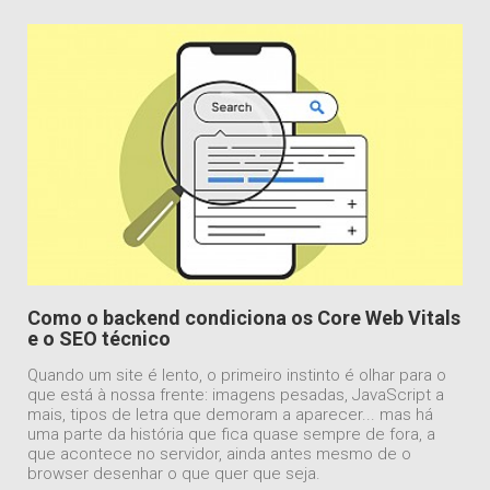
Como o backend condiciona os Core Web Vitals
e o SEO técnico
Quando um site é lento, o primeiro instinto é olhar para o
que está à nossa frente: imagens pesadas, JavaScript a
mais, tipos de letra que demoram a aparecer... mas há
uma parte da história que fica quase sempre de fora, a
que acontece no servidor, ainda antes mesmo de o
browser desenhar o que quer que seja.