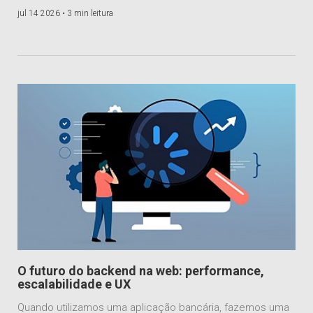
jul 14 2026 •
3 min leitura
O futuro do backend na web: performance,
escalabilidade e UX
Quando utilizamos uma aplicação bancária, fazemos uma