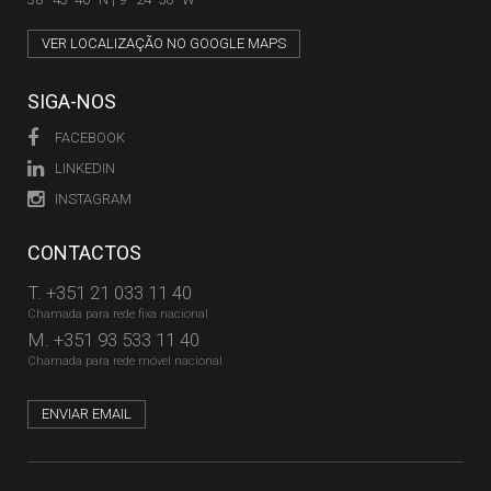
VER LOCALIZAÇÃO NO GOOGLE MAPS
SIGA-NOS
FACEBOOK
LINKEDIN
INSTAGRAM
CONTACTOS
T.
+351 21 033 11 40
Chamada para rede fixa nacional
M.
+351 93 533 11 40
Chamada para rede móvel nacional
ENVIAR EMAIL