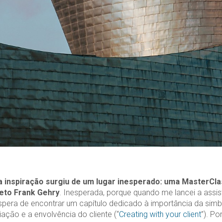
a inspiração surgiu de um lugar inesperado: uma MasterCl
teto Frank Gehry
. Inesperada, porque quando me lancei a assisti
spera de encontrar um capítulo dedicado à importância da simb
ação e a envolvência do cliente (“
Creating with your client
”). Po