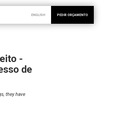
ENGLISH
PEDIR ORÇAMENTO
eito -
cesso de
gs, they have